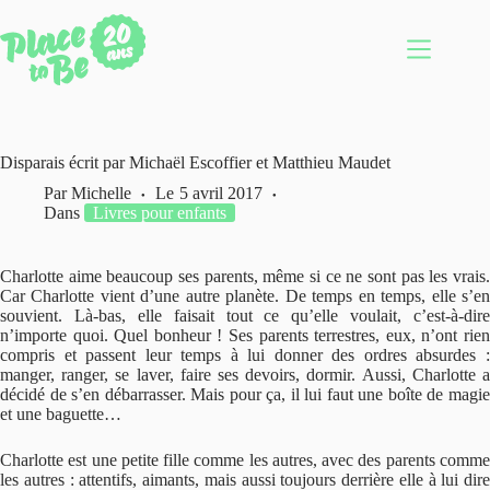
Passer
au
contenu
Disparais écrit par Michaël Escoffier et Matthieu Maudet
Par
Michelle
Le
5 avril 2017
Dans
Livres pour enfants
Charlotte aime beaucoup ses parents, même si ce ne sont pas les vrais.
Car Charlotte vient d’une autre planète. De temps en temps, elle s’en
souvient. Là-bas, elle faisait tout ce qu’elle voulait, c’est-à-dire
n’importe quoi. Quel bonheur ! Ses parents terrestres, eux, n’ont rien
compris et passent leur temps à lui donner des ordres absurdes :
manger, ranger, se laver, faire ses devoirs, dormir. Aussi, Charlotte a
décidé de s’en débarrasser. Mais pour ça, il lui faut une boîte de magie
et une baguette…
Charlotte est une petite fille comme les autres, avec des parents comme
les autres : attentifs, aimants, mais aussi toujours derrière elle à lui dire