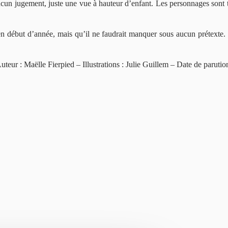
Aucun jugement, juste une vue à hauteur d’enfant. Les personnages sont t
 en début d’année, mais qu’il ne faudrait manquer sous aucun prétexte
Auteur : Maëlle Fierpied – Illustrations : Julie Guillem – Date de paruti