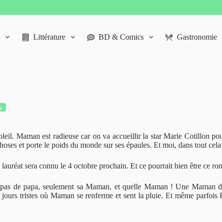
Littérature
BD & Comics
Gastronomie
s
eil. Maman est radieuse car on va accueillir la star Marie Cotillon pour
oses et porte le poids du monde sur ses épaules. Et moi, dans tout cela ?
 lauréat sera connu le 4 octobre prochain. Et ce pourrait bien être ce ro
 pas de papa, seulement sa Maman, et quelle Maman ! Une Maman diffé
les jours tristes où Maman se renferme et sent la pluie. Et même parfois