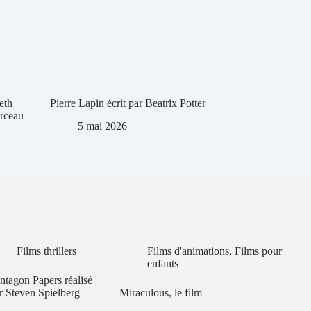
eth
Pierre Lapin écrit par Beatrix Potter
arceau
5 mai 2026
Films thrillers
Films d'animations
,
Films pour
enfants
ntagon Papers réalisé
r Steven Spielberg
Miraculous, le film