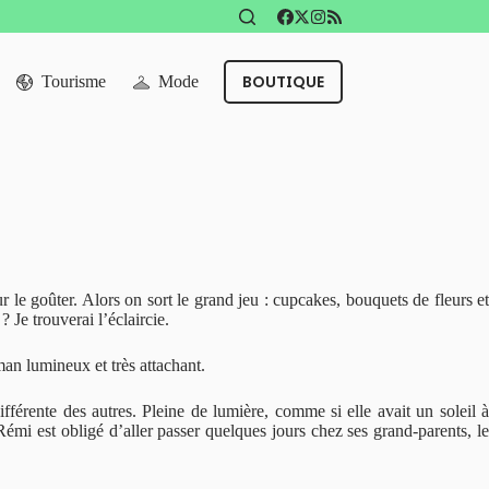
BOUTIQUE
Tourisme
Mode
 le goûter. Alors on sort le grand jeu : cupcakes, bouquets de fleurs et
 Je trouverai l’éclaircie.
man lumineux et très attachant.
rente des autres. Pleine de lumière, comme si elle avait un soleil à
 Rémi est obligé d’aller passer quelques jours chez ses grand-parents, le