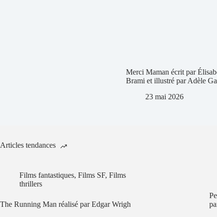
Merci Maman écrit par Élisab
Brami et illustré par Adèle G
23 mai 2026
Articles tendances
Films fantastiques
,
Films SF
,
Films
thrillers
Pe
The Running Man réalisé par Edgar Wrigh
pa