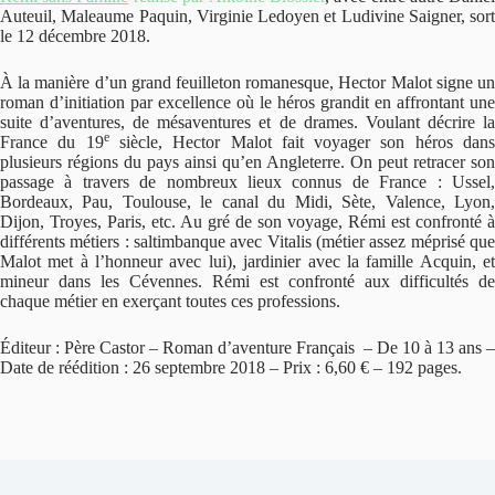
Auteuil, Maleaume Paquin, Virginie Ledoyen et Ludivine Saigner, sort
le 12 décembre 2018.
À la manière d’un grand feuilleton romanesque, Hector Malot signe un
roman d’initiation par excellence où le héros grandit en affrontant une
suite d’aventures, de mésaventures et de drames. Voulant décrire la
e
France du 19
siècle, Hector Malot fait voyager son héros dan
plusieurs régions du pays ainsi qu’en Angleterre. On peut retracer son
passage à travers de nombreux lieux connus de France : Ussel,
Bordeaux, Pau, Toulouse, le canal du Midi, Sète, Valence, Lyon,
Dijon, Troyes, Paris, etc. Au gré de son voyage, Rémi est confronté à
différents métiers : saltimbanque avec Vitalis (métier assez méprisé que
Malot met à l’honneur avec lui), jardinier avec la famille Acquin, et
mineur dans les Cévennes. Rémi est confronté aux difficultés de
chaque métier en exerçant toutes ces professions.
Éditeur : Père Castor – Roman d’aventure Français – De 10 à 13 ans –
Date de réédition : 26 septembre 2018 – Prix : 6,60 € – 192 pages.