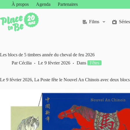
Passer
À propos
Agenda
Partenaires
au
contenu
Films
Séries
Les blocs de 5 timbres année du cheval de feu 2026
Par
Cécilia
Le
9 février 2026
Dans
Fêtes
Le 9 février 2026, La Poste fête le Nouvel An Chinois avec deux blocs