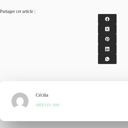
Partager cet article :
Cécilia
ARTICLES: 3048