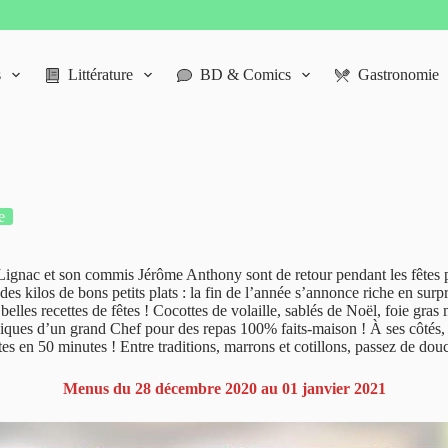
s
Littérature
BD & Comics
Gastronomie
e
Lignac et son commis Jérôme Anthony sont de retour pendant les fêtes 
s kilos de bons petits plats : la fin de l’année s’annonce riche en surpr
belles recettes de fêtes ! Cocottes de volaille, sablés de Noël, foie gras 
niques d’un grand Chef pour des repas 100% faits-maison ! À ses côtés, 
êtes en 50 minutes ! Entre traditions, marrons et cotillons, passez de do
Menus du 28 décembre 2020 au 01 janvier 2021