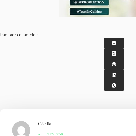
Partager cet article :
Cécilia
ARTICLES: 3050