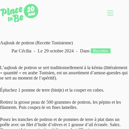
Passer
au
contenu
Aajlouk de potiron (Recette Tunisienne)
Par
Cécilia
Le
29 octobre 2024
Dans
Recettes
L’aajlouk de potiron se sert traditionnellement à la kémia (littéralement
« quantité » en arabe Tunisien, est un assortiment d’amuse-gueules qui
se sert au moment de l’apéritif).
Épluchez 1 pomme de terre (bintje) et la couper en cubes.
Retirez la grosse peau de 500 grammes de potiron, les pépins et les
filaments. Puis coupez-le en fines lamelles.
Posez les tranches de potiron et de pommes de terre à plat dans un
poêle avec un filet d’huile d’olives et 1 gousse d’ail écrasée. Salez.