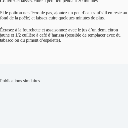
Couvrez et laissez cuire à petit feu pendant 20 minutes.
Si le potiron ne s’écroule pas, ajoutez un peu d’eau sauf s’il en reste au
fond de la poêle) et laissez cuire quelques minutes de plus.
Écrasez à la fourchette et assaisonnez avec le jus d’un demi citron
jaune et 1/2 cuillère à café d’harissa (possible de remplacer avec du
tabasco ou du piment d’espelette).
Publications similaires