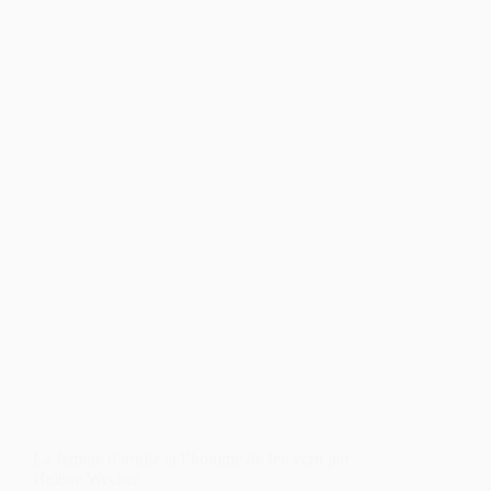
La femme d’argile et l’homme de feu écrit par
Helene Wecker