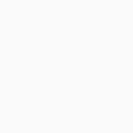
L’incolore Tsukuru Tazaki et ses années de
pèlerinage écrit par Haruki Murakami
Depuis le mois de juillet de sa deuxième année
d’université jusqu’au mois de janvier de l’année
suivante, Tsukuru Tazaki vécut en pensant presque
exclusivement à la mort.
Sylvie G.
3 septembre 2015
3 min