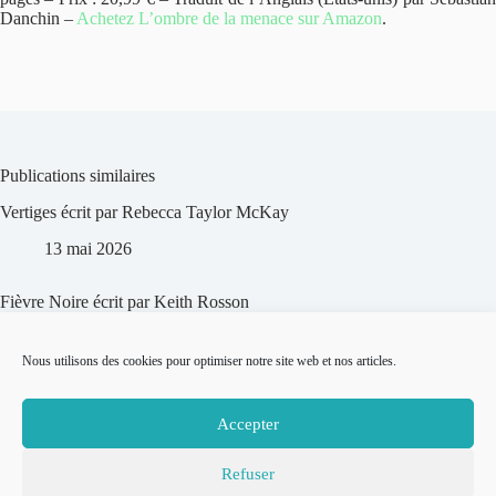
Danchin –
Achetez L’ombre de la menace sur Amazon
.
Publications similaires
Vertiges écrit par Rebecca Taylor McKay
13 mai 2026
Fièvre Noire écrit par Keith Rosson
13 mai 2026
Nous utilisons des cookies pour optimiser notre site web et nos articles.
Les Silencieuses écrit par Anna McPartlin
Accepter
16 avril 2026
Refuser