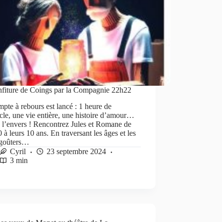
nfiture de Coings par la Compagnie 22h22
pte à rebours est lancé : 1 heure de
cle, une vie entière, une histoire d’amour…
 l’envers ! Rencontrez Jules et Romane de
0 à leurs 10 ans. En traversant les âges et les
 goûters…
Cyril
23 septembre 2024
3 min