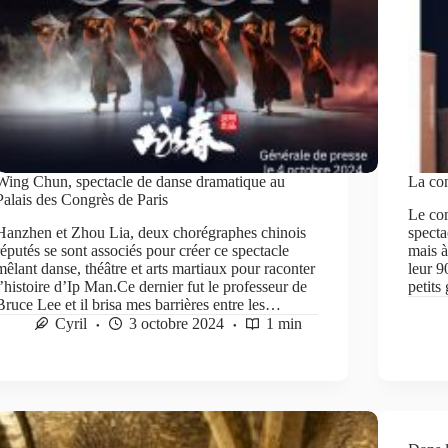
Wing Chun, spectacle de danse dramatique au
La co
Palais des Congrès de Paris
Le com
Hanzhen et Zhou Lia, deux chorégraphes chinois
specta
réputés se sont associés pour créer ce spectacle
mais à
mêlant danse, théâtre et arts martiaux pour raconter
leur 9
l’histoire d’Ip Man.Ce dernier fut le professeur de
petits
Bruce Lee et il brisa mes barrières entre les…
Cyril
3 octobre 2024
1 min