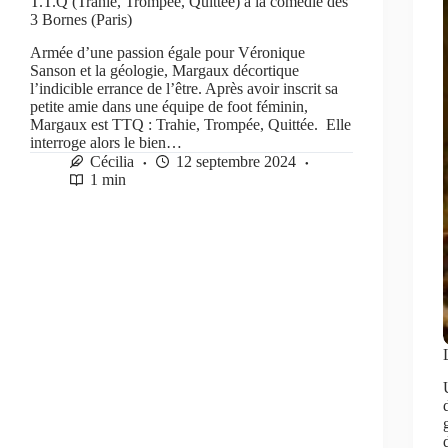
T.T.Q (Trahie, Trompée, Quittée) à la comédie des
3 Bornes (Paris)
Armée d’une passion égale pour Véronique
Sanson et la géologie, Margaux décortique
l’indicible errance de l’être. Après avoir inscrit sa
petite amie dans une équipe de foot féminin,
Margaux est TTQ : Trahie, Trompée, Quittée. Elle
interroge alors le bien…
Cécilia
12 septembre 2024
1 min