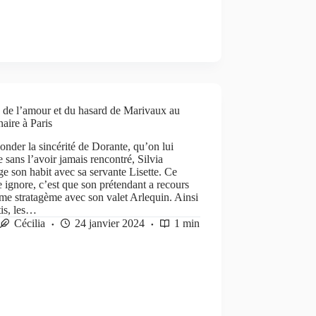
 de l’amour et du hasard de Marivaux au
aire à Paris
onder la sincérité de Dorante, qu’on lui
e sans l’avoir jamais rencontré, Silvia
e son habit avec sa servante Lisette. Ce
e ignore, c’est que son prétendant a recours
e stratagème avec son valet Arlequin. Ainsi
tis, les…
Cécilia
24 janvier 2024
1 min