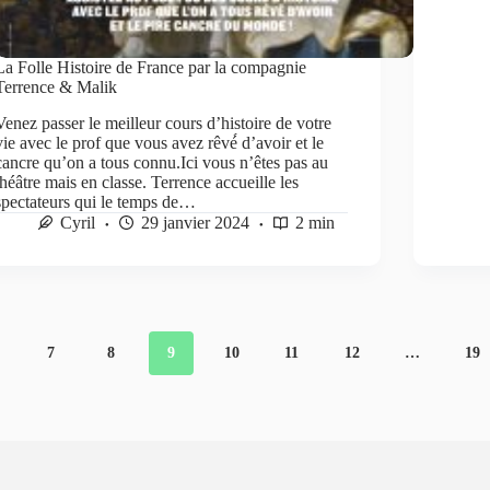
La Folle Histoire de France par la compagnie
Terrence & Malik
Venez passer le meilleur cours d’histoire de votre
vie avec le prof que vous avez rêvé́ d’avoir et le
cancre qu’on a tous connu.Ici vous n’êtes pas au
théâtre mais en classe. Terrence accueille les
spectateurs qui le temps de…
Cyril
29 janvier 2024
2 min
7
8
9
10
11
12
…
19