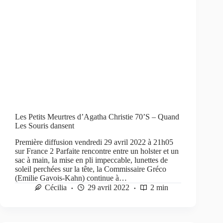
Les Petits Meurtres d’Agatha Christie 70’S – Quand
Les Souris dansent
Première diffusion vendredi 29 avril 2022 à 21h05
sur France 2 Parfaite rencontre entre un holster et un
sac à main, la mise en pli impeccable, lunettes de
soleil perchées sur la tête, la Commissaire Gréco
(Emilie Gavois-Kahn) continue à…
Cécilia
29 avril 2022
2 min