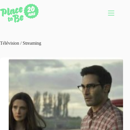
Passer
au
contenu
Télévision / Streaming