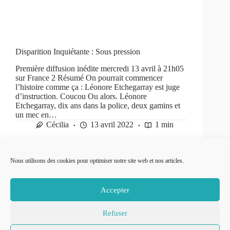
Disparition Inquiétante : Sous pression
Première diffusion inédite mercredi 13 avril à 21h05
sur France 2 Résumé On pourrait commencer
l’histoire comme ça : Léonore Etchegarray est juge
d’instruction. Coucou Ou alors. Léonore
Etchegarray, dix ans dans la police, deux gamins et
un mec en…
Cécilia
13 avril 2022
1 min
Nous utilisons des cookies pour optimiser notre site web et nos articles.
PRÉC
SUIVANT
Accepter
Refuser
© 2007-2026