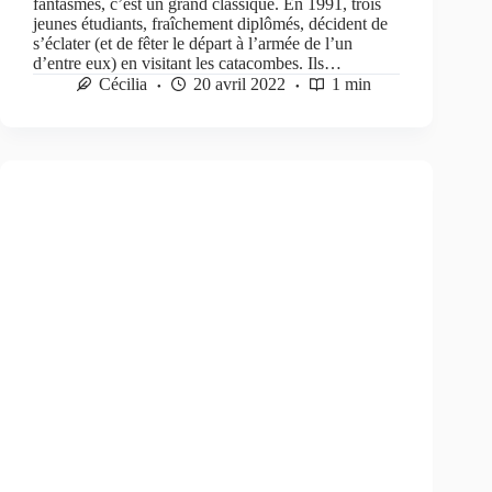
fantasmes, c’est un grand classique. En 1991, trois
jeunes étudiants, fraîchement diplômés, décident de
s’éclater (et de fêter le départ à l’armée de l’un
d’entre eux) en visitant les catacombes. Ils…
Cécilia
20 avril 2022
1 min