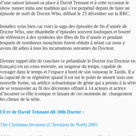
d’une saison laissant sa place à David Tennant et à cette occasion le
show runner initia une tradition qui s’est perpétué depuis de faire un
épisode de noël de Doctor Who, diffusé le 25 décembre sur la BBC.
Installez vous bien car voici la saga des épisodes de fin d’année de
Doctor Who, une ribambelle d’épisodes souvent loufoques et bourré
de références à des symboles des fêtes de fin d’année et pendant
lesquels de nombreux mouchoirs furent réduits à néant car nous y
avons dit adieu à tous les incarnations suivantes du Docteur.
Dernier rappel afin de conclure ce préambule le Doctor (ou Docteur en
français) est un extra terrestre, un seigneur du temps, capable de
voyager dans le temps et l’espace à bord de son vaisseau le Tardis. Il a
la capacité de se régénérer quand il est sur le point de mourir sous une
nouvelle forme, un artifice scénaristique de génie qui a permis à la série
de se renouveler au fil des décennies offrant à 14 acteurs et actrice
d’incarner ce rôle iconique et faisant de ces moments de changement
les climax de la série.
I Ere de David Tennant dit 10th Doctor :
The Christmas Invasion (L’Invasion de Noël) 2005