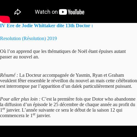
IV Ere de Jodie Whittaker dite 13th Doctor :
Resolution (Résolution) 2019
Où l’on apprend que les thématiques de Noël étant épuises autant
passer au nouvel an.
Résumé :
La Docteur accompagnée de Yasmin, Ryan et Graham
veuklent fêter ensemble le réveillon du nouvel an mais cette célébration
est interrompue par l’apparition d’un dalek particulièrement puissant.
Pour aller plus loin :
C’est la première fois que Dotor who abandonne
la diffusion d’un épisode le 25 décembre de chaque année au profit du
er
1
janvier. L’année suivante ce sera le début de la saison 12 qui
er
commencera le 1
janvier.