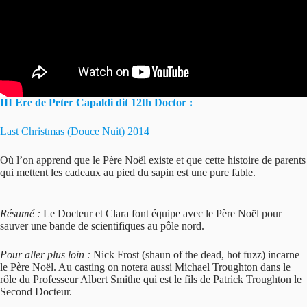
III Ere de Peter Capaldi dit 12th Doctor :
Last Christmas (Douce Nuit) 2014
Où l’on apprend que le Père Noël existe et que cette histoire de parents
qui mettent les cadeaux au pied du sapin est une pure fable.
Résumé :
Le Docteur et Clara font équipe avec le Père Noël pour
sauver une bande de scientifiques au pôle nord.
Pour aller plus loin :
Nick Frost (shaun of the dead, hot fuzz) incarne
le Père Noël. Au casting on notera aussi Michael Troughton dans le
rôle du Professeur Albert Smithe qui est le fils de Patrick Troughton le
Second Docteur.