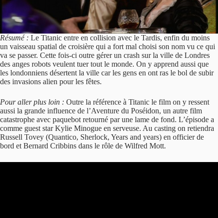
Résumé :
Le Titanic entre en collision avec le Tardis, enfin du moins
un vaisseau spatial de croisière qui a fort mal choisi son nom vu ce qui
va se passer. Cette fois-ci outre gérer un crash sur la ville de Londres
des anges robots veulent tuer tout le monde. On y apprend aussi que
les londonniens désertent la ville car les gens en ont ras le bol de subir
des invasions alien pour les fêtes.
Pour aller plus loin :
Outre la référence à Titanic le film on y ressent
aussi la grande influence de l’Aventure du Poséidon, un autre film
catastrophe avec paquebot retourné par une lame de fond. L’épisode a
comme guest star Kylie Minogue en serveuse. Au casting on retiendra
Russell Tovey (Quantico, Sherlock, Years and years) en officier de
bord et Bernard Cribbins dans le rôle de Wilfred Mott.