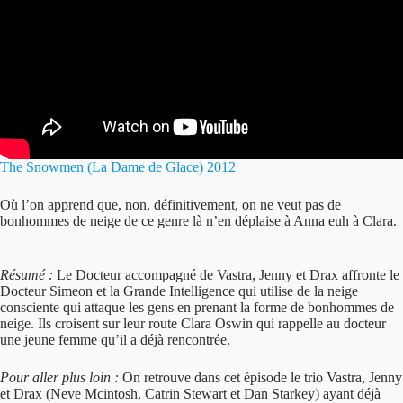
The Snowmen (La Dame de Glace) 2012
Où l’on apprend que, non, définitivement, on ne veut pas de
bonhommes de neige de ce genre là n’en déplaise à Anna euh à Clara.
Résumé :
Le Docteur accompagné de Vastra, Jenny et Drax affronte le
Docteur Simeon et la Grande Intelligence qui utilise de la neige
consciente qui attaque les gens en prenant la forme de bonhommes de
neige. Ils croisent sur leur route Clara Oswin qui rappelle au docteur
une jeune femme qu’il a déjà rencontrée.
Pour aller plus loin :
On retrouve dans cet épisode le trio Vastra, Jenny
et Drax (Neve Mcintosh, Catrin Stewart et Dan Starkey) ayant déjà