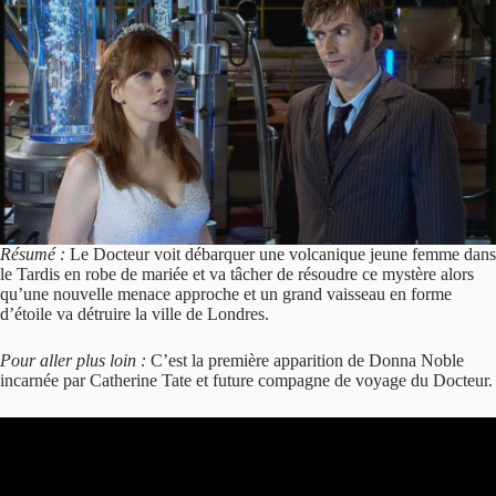
Résumé :
Le Docteur voit débarquer une volcanique jeune femme dans
le Tardis en robe de mariée et va tâcher de résoudre ce mystère alors
qu’une nouvelle menace approche et un grand vaisseau en forme
d’étoile va détruire la ville de Londres.
Pour aller plus loin :
C’est la première apparition de Donna Noble
incarnée par Catherine Tate et future compagne de voyage du Docteur.