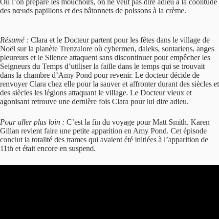
Où l’on prépare les mouchoirs, on ne veut pas dire adieu à la coolitude
des nœuds papillons et des bâtonnets de poissons à la crème.
Résumé :
Clara et le Docteur partent pour les fêtes dans le village de
Noël sur la planète Trenzalore où cybermen, daleks, sontariens, anges
pleureurs et le Silence attaquent sans discontinuer pour empêcher les
Seigneurs du Temps d’utiliser la faille dans le temps qui se trouvait
dans la chambre d’Amy Pond pour revenir. Le docteur décide de
renvoyer Clara chez elle pour la sauver et affronter durant des siècles et
des siècles les légions attaquant le village. Le Docteur vieux et
agonisant retrouve une dernière fois Clara pour lui dire adieu.
Pour aller plus loin :
C’est la fin du voyage pour Matt Smith. Karen
Gillan revient faire une petite apparition en Amy Pond. Cet épisode
conclut la totalité des trames qui avaient été initiées à l’apparition de
11th et était encore en suspend.