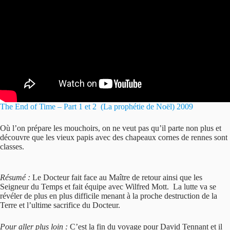
The End of Time – Part 1 et 2 (La prophétie de Noël) 2009
Où l’on prépare les mouchoirs, on ne veut pas qu’il parte non plus et
découvre que les vieux papis avec des chapeaux cornes de rennes sont
classes.
Résumé :
Le Docteur fait face au Maître de retour ainsi que les
Seigneur du Temps et fait équipe avec Wilfred Mott. La lutte va se
révéler de plus en plus difficile menant à la proche destruction de la
Terre et l’ultime sacrifice du Docteur.
Pour aller plus loin :
C’est la fin du voyage pour David Tennant et il