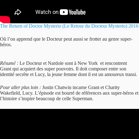
The Return of Doctor Mysterio (Le Retour du Docteur Mysterio) 2016
Où l’on apprend que le Docteur peut aussi se frotter au genre super-
héros.
Résumé :
Le Docteur et Nardole sont à New York et rencontrent
Grant qui acquiert des super pouvoirs. Il doit composer entre son
identité secrète et Lucy, la jeune femme dont il est un amoureux transi.
Pour aller plus loin :
Justin Chatwin incarne Grant et Charity
Wakefield, Lucy. L’épisode est bourré de références aux super-héros et
l’histoire s’inspire beaucoup de celle Superman.