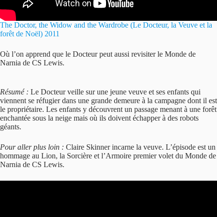
The Doctor, the Widow and the Wardrobe (Le Docteur, la Veuve et la
forêt de Noël) 2011
Où l’on apprend que le Docteur peut aussi revisiter le Monde de
Narnia de CS Lewis.
Résumé :
Le Docteur veille sur une jeune veuve et ses enfants qui
viennent se réfugier dans une grande demeure à la campagne dont il est
le propriétaire. Les enfants y découvrent un passage menant à une forêt
enchantée sous la neige mais où ils doivent échapper à des robots
géants.
Pour aller plus loin :
Claire Skinner incarne la veuve. L’épisode est un
hommage au Lion, la Sorcière et l’Armoire premier volet du Monde de
Narnia de CS Lewis.