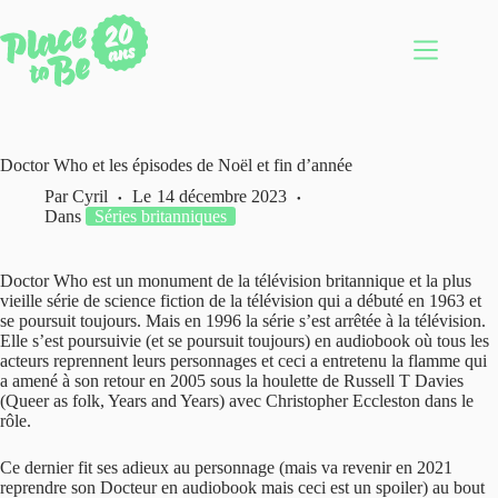
Passer
au
contenu
Doctor Who et les épisodes de Noël et fin d’année
Par
Cyril
Le
14 décembre 2023
Dans
Séries britanniques
Doctor Who est un monument de la télévision britannique et la plus
vieille série de science fiction de la télévision qui a débuté en 1963 et
se poursuit toujours. Mais en 1996 la série s’est arrêtée à la télévision.
Elle s’est poursuivie (et se poursuit toujours) en audiobook où tous les
acteurs reprennent leurs personnages et ceci a entretenu la flamme qui
a amené à son retour en 2005 sous la houlette de Russell T Davies
(Queer as folk, Years and Years) avec Christopher Eccleston dans le
rôle.
Ce dernier fit ses adieux au personnage (mais va revenir en 2021
reprendre son Docteur en audiobook mais ceci est un spoiler) au bout