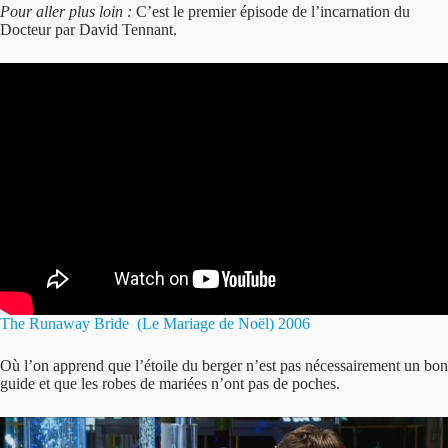
Pour aller plus loin :
C’est le premier épisode de l’incarnation du
Docteur par David Tennant.
The Runaway Bride (Le Mariage de Noël) 2006
Où l’on apprend que l’étoile du berger n’est pas nécessairement un bon
guide et que les robes de mariées n’ont pas de poches.