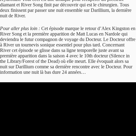
diamant et River Song finit par découvrir qui est le chirurgien. Tous
deux finissent par passer une nuit ensemble sur Darillium, la dernière
nuit de River.
Pour aller plus loin :
Cet épisode marque le retour d’Alex Kingston en
River Song et la première apparition de Matt Lucas en Nardole qui
deviendra le futur compagnon de voyage du Docteur. Le Docteur offre
à River un tournevis sonique essentiel pour plus tard. Concernant
River cet épisode se glisse dans sa ligne temporelle juste avant sa
première apparition dans la saison 4 avec le 10th docteur (Silence in
the Library/Forest of the Dead) où elle meurt. Elle évoquait alors sa
nuit sur Darillium comme sa dernière rencontre avec le Docteur. Pour
information une nuit là bas dure 24 années…