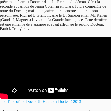
prêté main forte au Docteur dans La Retraite du démon. C’est la
seconde apparition de Jenna Coleman en Clara, future compagne de
route du Docteur, mais un mystère tourne encore autour de son
personnage. Richard E Grant incarne le Dr Simeon et Ian Mc Kellen
(Gandalf, Magneto) la voix de la Grande Intelligence. Cette dernière
est une ennemie déjà apparue et ayant affrontée le second Docteur,
Patrick Troughton.
The Time of the Doctor (L’Heure du Docteur) 2013