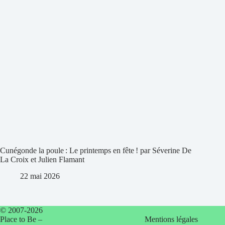
Cunégonde la poule : Le printemps en fête ! par Séverine De
La Croix et Julien Flamant
22 mai 2026
© 2007-2026
Place to Be –
Mentions légales