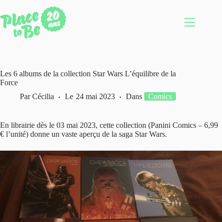
Passer
au
contenu
Les 6 albums de la collection Star Wars L’équilibre de la
Force
Par
Cécilia
Le
24 mai 2023
Dans
Comics
En librairie dès le 03 mai 2023, cette collection (Panini Comics – 6,99
€ l’unité) donne un vaste aperçu de la saga Star Wars.