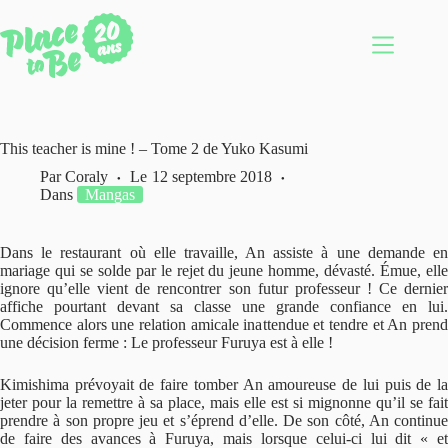
Passer
au
contenu
This teacher is mine ! – Tome 2 de Yuko Kasumi
Par
Coraly
Le
12 septembre 2018
Dans
Mangas
Dans le restaurant où elle travaille, An assiste à une demande en
mariage qui se solde par le rejet du jeune homme, dévasté. Émue, elle
ignore qu’elle vient de rencontrer son futur professeur ! Ce dernier
affiche pourtant devant sa classe une grande confiance en lui.
Commence alors une relation amicale inattendue et tendre et An prend
une décision ferme : Le professeur Furuya est à elle !
Kimishima prévoyait de faire tomber An amoureuse de lui puis de la
jeter pour la remettre à sa place, mais elle est si mignonne qu’il se fait
prendre à son propre jeu et s’éprend d’elle. De son côté, An continue
de faire des avances à Furuya, mais lorsque celui-ci lui dit « et