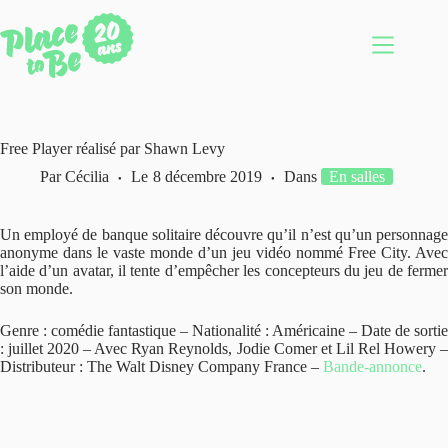
Passer
au
contenu
Free Player réalisé par Shawn Levy
Par
Cécilia
Le
8 décembre 2019
Dans
En salles
Un employé de banque solitaire découvre qu’il n’est qu’un personnage
anonyme dans le vaste monde d’un jeu vidéo nommé Free City. Avec
l’aide d’un avatar, il tente d’empêcher les concepteurs du jeu de fermer
son monde.
Genre : comédie fantastique – Nationalité : Américaine – Date de sortie
: juillet 2020 – Avec Ryan Reynolds, Jodie Comer et Lil Rel Howery –
Distributeur : The Walt Disney Company France –
Bande-annonce
.