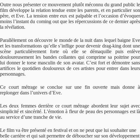
Outre nous présenter ce mouvement plutôt méconnu du grand public le
film développe la relation tendue entre les parents, et en particulier son
père, et Eve. La tension entre eux est palpable et l’occasion d’évoquer
moins l’instant du coming out que les répercussions de ce dernier après
la révélation.
Parallèlement on découvre le monde de la nuit dans lequel baigne Eve
et les transformations qu’elle s’inflige pour devenir drag-king dont une
scène particulièrement forte où elle se démaquille puis enlève
douloureusement les bandes collantes qui comprime sa poitrine pour
lui donner le torse masculin de son avatar. C’est fort et démontre sans
artifices le quotidien douloureux de ces artistes pour entrer dans leurs
personnages.
Ce court métrage se conclue sur une fin ouverte mais donne à
replonger dans l’univers d’Eve.
Les deux femmes derrière ce court métrage abordent leur sujet avec
simplicité et sincérité. L’émotion à fleur de peau des personnages est là
au service d’une tranche de vie.
Le film va être présenté en festival et on ne peut que lui souhaiter une
belle carrière et qui sait permettre de déboucher sur son développement