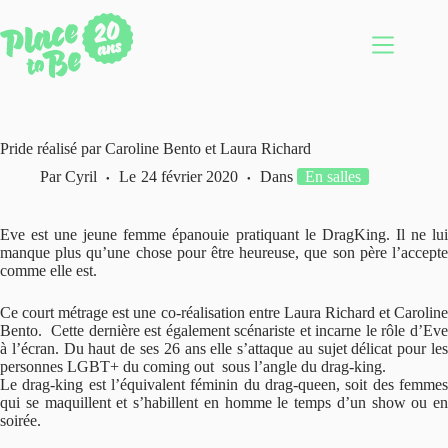
Passer
au
contenu
Pride réalisé par Caroline Bento et Laura Richard
Par
Cyril
Le
24 février 2020
Dans
En salles
Eve est une jeune femme épanouie pratiquant le DragKing. Il ne lui
manque plus qu’une chose pour être heureuse, que son père l’accepte
comme elle est.
Ce court métrage est une co-réalisation entre Laura Richard et Caroline
Bento. Cette dernière est également scénariste et incarne le rôle d’Eve
à l’écran. Du haut de ses 26 ans elle s’attaque au sujet délicat pour les
personnes LGBT+ du coming out sous l’angle du drag-king.
Le drag-king est l’équivalent féminin du drag-queen, soit des femmes
qui se maquillent et s’habillent en homme le temps d’un show ou en
soirée.