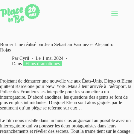
Passer
au
contenu
Border Line réalisé par Jean Sebastian Vasquez et Alejandro
Rojas
Par
Cyril
Le
1 mai 2024
Dans
Films dramatiques
Projetant de démarrer une nouvelle vie aux États-Unis, Diego et Elena
quittent Barcelone pour New-York. Mais à leur arrivée à l’aéroport, la
Police des Frontières les interpelle pour les soumettre à un
interrogatoire. D’abord anodines, les questions des agents se font de
plus en plus intimidantes. Diego et Elena sont alors gagnés par le
sentiment qu’un piège se referme sur eux…
Le film nous installe dans un huis clos angoissant au possible avec un
interrogatoire qui va pousser les deux protagonistes dans leurs
retranchements et révéler des secrets. Tout la trame tient sur le dosage