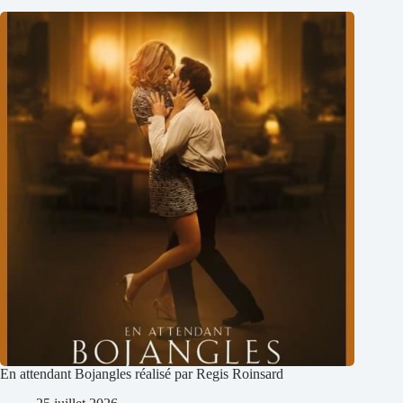
En attendant Bojangles réalisé par Regis Roinsard