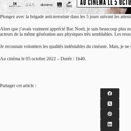
Plongez avec la brigade anti-terroriste dans les 5 jours suivant les atte
Alors que j’avais vraiment apprécié Bac Nord, je suis beaucoup plus nuan
acteurs de la même génération aux physiques très semblables. Les ressorts
Je reconnais volontiers les qualités indéniables du cinéaste. Mais, je
Au cinéma le 05 octobre 2022 – Durée : 1h40.
Partager cet article :