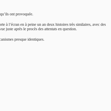
 qu’ils ont provoquée.
e à l’écran en à peine un an deux histoires très similaires, avec des
ue juste après le procès des attentats en question.
écanismes presque identiques.