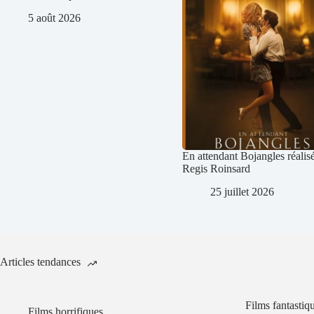
5 août 2026
En attendant Bojangles réalis
Regis Roinsard
25 juillet 2026
Articles tendances
Films fantastiq
Films horrifiques