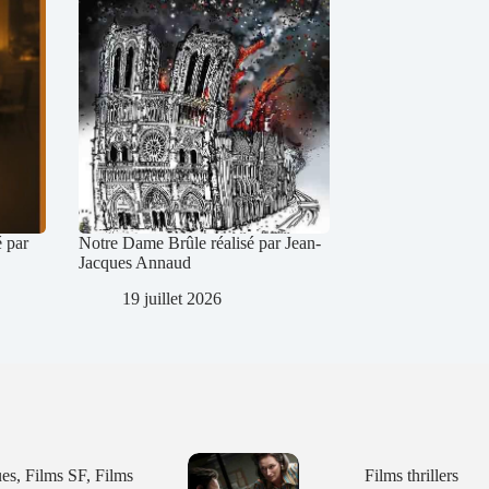
é par
Notre Dame Brûle réalisé par Jean-
Jacques Annaud
19 juillet 2026
ues
,
Films SF
,
Films
Films thrillers