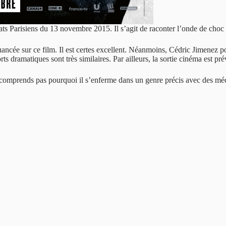
ntats Parisiens du 13 novembre 2015. Il s’agit de raconter l’onde de choc
cée sur ce film. Il est certes excellent. Néanmoins, Cédric Jimenez port
 dramatiques sont très similaires. Par ailleurs, la sortie cinéma est prév
 ne comprends pas pourquoi il s’enferme dans un genre précis avec des m