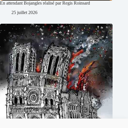
En attendant Bojangles réalisé par Regis Roinsard
25 juillet 2026