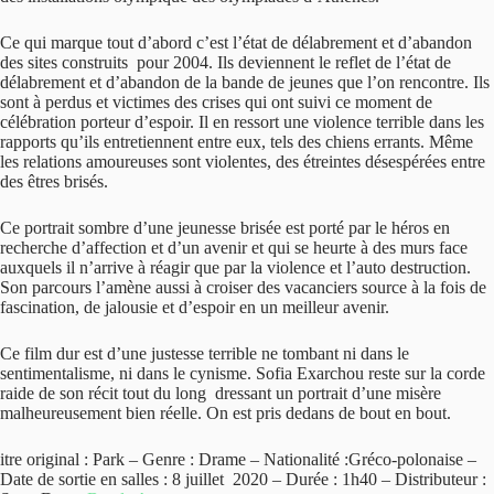
Ce qui marque tout d’abord c’est l’état de délabrement et d’abandon
des sites construits pour 2004. Ils deviennent le reflet de l’état de
délabrement et d’abandon de la bande de jeunes que l’on rencontre. Ils
sont à perdus et victimes des crises qui ont suivi ce moment de
célébration porteur d’espoir. Il en ressort une violence terrible dans les
rapports qu’ils entretiennent entre eux, tels des chiens errants. Même
les relations amoureuses sont violentes, des étreintes désespérées entre
des êtres brisés.
Ce portrait sombre d’une jeunesse brisée est porté par le héros en
recherche d’affection et d’un avenir et qui se heurte à des murs face
auxquels il n’arrive à réagir que par la violence et l’auto destruction.
Son parcours l’amène aussi à croiser des vacanciers source à la fois de
fascination, de jalousie et d’espoir en un meilleur avenir.
Ce film dur est d’une justesse terrible ne tombant ni dans le
sentimentalisme, ni dans le cynisme. Sofia Exarchou reste sur la corde
raide de son récit tout du long dressant un portrait d’une misère
malheureusement bien réelle. On est pris dedans de bout en bout.
itre original : Park – Genre : Drame – Nationalité :Gréco-polonaise –
Date de sortie en salles : 8 juillet 2020 – Durée : 1h40 – Distributeur :