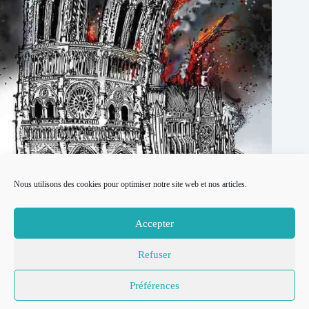
Nous utilisons des cookies pour optimiser notre site web et nos articles.
Notre Dame Brûle réalisé par Jean-Jacques Annaud
Accepter
19 juillet 2026
Refuser
© 2007-2026
Place to Be –
Mentions légales
Préférences
Réalisation
Politique de confidentialité