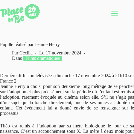
Passer
au
contenu
Pupille réalisé par Jeanne Herry
Par
Cécilia
Le
17 novembre 2024
Dans
Films dramatiques
Dernière diffusion télévisée : dimanche 17 novembre 2024 à 21h10 sur
France 2.
Jeanne Herry a choisi pour son deuxième long métrage de se pencher
sur l’adoption et plus précisément sur la période où l’enfant est remis à
l’adoption, rarement évoquée au cinéma selon elle. S’il ne s’agit pas
d’un sujet qui la touche directement, une de ses amies a adopté un
enfant. Cet événement lui a donné envie de se renseigner sur le
processus
Théo est remis à l’adoption par sa mère biologique le jour de sa
naissance. C’est un accouchement sous X. La mère à deux mois pour