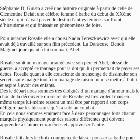
Stéphanie Di Guisto a créé une histoire originale à partir de celle de
Clémentine Delait une célèbre femme à barbe du début du XXème
siècle et qui n’avait pas eu le destin d’autres femmes souffrant
d’hirsutisme et qui finissait en phénomènes de foire.
Pour incarner Rosalie elle a choisi Nadia Tereszkiewicz avec qui elle
avait déjà travaillé sur son film précédent, La Danseuse. Benoit
Magimel joue quant à lui son mari, Abel.
Rosalie subit un mariage arrangé avec son père et Abel, blessé de
guerre, a accepté ce mariage pour la dot qui lui permettrait de payer ses
dettes. Rosalie quant à elle consciente du mensonge de dissimuler son
secret aspire malgré tout à un mariage de raison pour se mettre à l’abri
et aspire à avoir des enfants.
Dès le départ nous sommes très éloignés d’un mariage d’amour mais le
choc de la découverte du secret de Rosalie est très violent mais en
même temps lui-même ressent un mal être par rapport à son corps
défiguré par les blessures qu’il a subi au combat.
En cela nous sommes vraiment face à deux personnages forts chacun
marqués physiquement pour des raisons différentes qui doivent
apprendre à s’aimer eux-mêmes et apprivoiser l’autre.
Rosalie fait alors le choix courageux de laisser pousser sa barbe pour