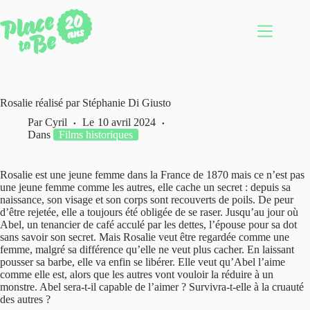
Passer
au
contenu
Rosalie réalisé par Stéphanie Di Giusto
Par
Cyril
Le
10 avril 2024
Dans
Films historiques
Rosalie est une jeune femme dans la France de 1870 mais ce n’est pas
une jeune femme comme les autres, elle cache un secret : depuis sa
naissance, son visage et son corps sont recouverts de poils. De peur
d’être rejetée, elle a toujours été obligée de se raser. Jusqu’au jour où
Abel, un tenancier de café acculé par les dettes, l’épouse pour sa dot
sans savoir son secret. Mais Rosalie veut être regardée comme une
femme, malgré sa différence qu’elle ne veut plus cacher. En laissant
pousser sa barbe, elle va enfin se libérer. Elle veut qu’Abel l’aime
comme elle est, alors que les autres vont vouloir la réduire à un
monstre. Abel sera-t-il capable de l’aimer ? Survivra-t-elle à la cruauté
des autres ?