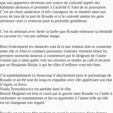
que son apparence devienne une source de curiosité auprès des
habitants alentours et permettre à l’activité d’Adel de se poursuivre.
C’est un choix audacieux et très courageux de se montrer ainsi aux
yeux de tous de la part de Rosalie et si la curiosité amène les gens
alentours ceux-ci resteront pour la profonde gentillesse.
C’est en arborant avec fierté sa barbe que Rosalie embrasse sa féminité
et rayonne et c’est une sublime image.
Bien évidemment les obstacles sont là et une relation doit se construire
entre elle et Abel et certaines personnes violentes viennent briser les
premiers moments heureux à commencer par le dirigeant de l’usine
voisine qui n’aime guère voir ses ouvriers se rendre au café et incarné
par un Benjamin Biolay à qui les rôles d’enflures vont très bien.
J’ai immédiatement eu beaucoup d’attachement pour le personnage de
Rosalie et ait été tout du long en empathie avec elle appréciant son état
d’esprit, sa force.
Nadia Tereszkiewicz est parfaite dans le rôle.
Benoit Magimel est brut et cassé par la guerre mais Rosalie va l’aider à
surmonter ses traumatismes et lui va apprendre à l’aimer telle qu’elle
est en changeant son regard.