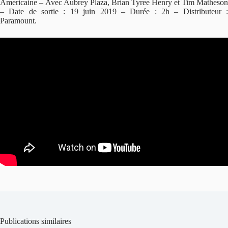
Américaine – Avec Aubrey Plaza, Brian Tyree Henry et Tim Matheson
– Date de sortie : 19 juin 2019 – Durée : 2h – Distributeur :
Paramount.
Publications similaires