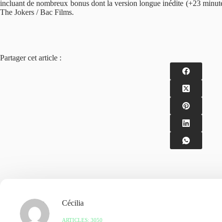
incluant de nombreux bonus dont la version longue inédite (+23 minu
The Jokers / Bac Films.
Partager cet article :
Cécilia
ARTICLES: 3050