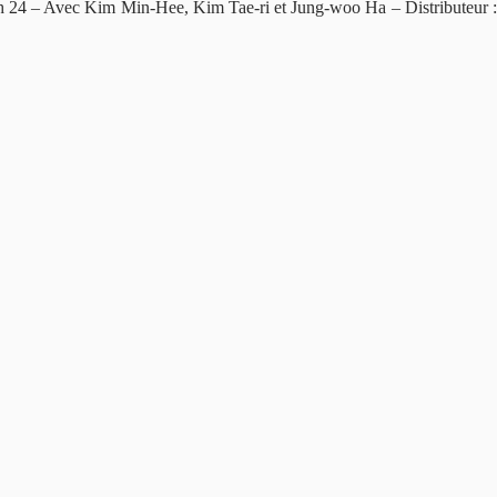
2h 24 – Avec Kim Min-Hee, Kim Tae-ri et Jung-woo Ha – Distributeur :