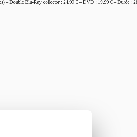
tes) – Double Blu-Ray collector : 24,99 € – DVD : 19,99 € – Durée : 