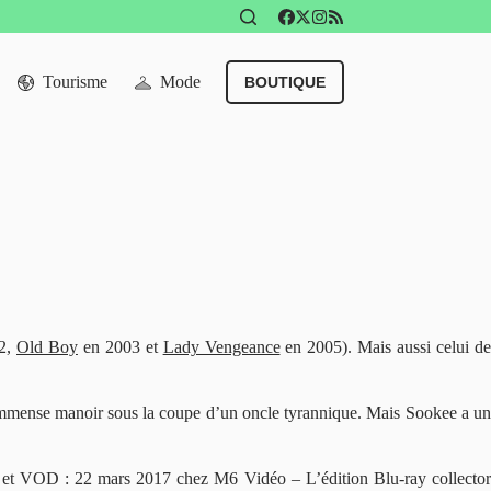
Tourisme
Mode
BOUTIQUE
2,
Old Boy
en 2003 et
Lady Vengeance
en 2005). Mais aussi celui d
immense manoir sous la coupe d’un oncle tyrannique. Mais Sookee a un
 et VOD : 22 mars 2017 chez M6 Vidéo – L’édition Blu-ray collecto