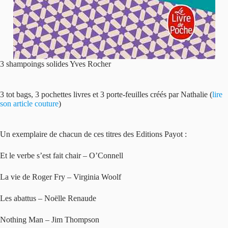
3 shampoings solides Yves Rocher
3 tot bags, 3 pochettes livres et 3 porte-feuilles créés par Nathalie (
lire
son article couture
)
Un exemplaire de chacun de ces titres des Editions Payot :
Et le verbe s’est fait chair – O’Connell
La vie de Roger Fry – Virginia Woolf
Les abattus – Noëlle Renaude
Nothing Man – Jim Thompson