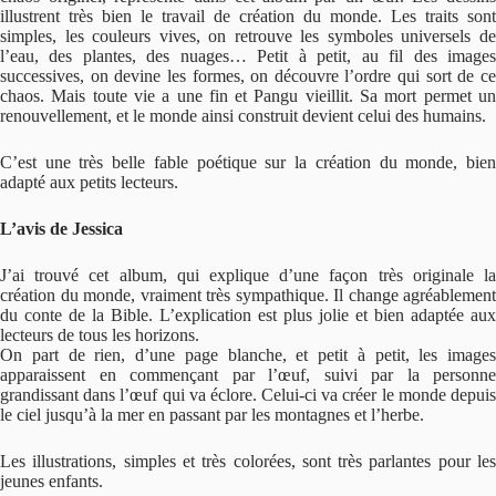
illustrent très bien le travail de création du monde. Les traits sont
simples, les couleurs vives, on retrouve les symboles universels de
l’eau, des plantes, des nuages… Petit à petit, au fil des images
successives, on devine les formes, on découvre l’ordre qui sort de ce
chaos. Mais toute vie a une fin et Pangu vieillit. Sa mort permet un
renouvellement, et le monde ainsi construit devient celui des humains.
C’est une très belle fable poétique sur la création du monde, bien
adapté aux petits lecteurs.
L’avis de Jessica
J’ai trouvé cet album, qui explique d’une façon très originale la
création du monde, vraiment très sympathique. Il change agréablement
du conte de la Bible. L’explication est plus jolie et bien adaptée aux
lecteurs de tous les horizons.
On part de rien, d’une page blanche, et petit à petit, les images
apparaissent en commençant par l’œuf, suivi par la personne
grandissant dans l’œuf qui va éclore. Celui-ci va créer le monde depuis
le ciel jusqu’à la mer en passant par les montagnes et l’herbe.
Les illustrations, simples et très colorées, sont très parlantes pour les
jeunes enfants.