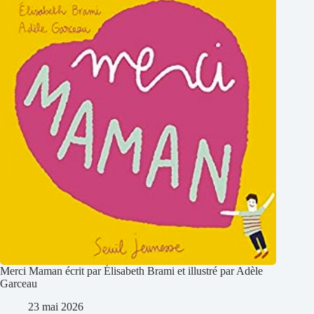
Merci Maman écrit par Élisabeth Brami et illustré par Adèle
Garceau
23 mai 2026