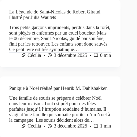
La Légende de Saint-Nicolas de Robert Giraud,
illustré par Julia Wautets
Trois petits garçons imprudents, perdus dans la forêt,
sont piégés et enfermés par un cruel boucher. Mais,
le 06 décembre, Saint-Nicolas, guidé par son âne,
finit par les retrouver. Les enfants sont donc sauvés.
Ce petit livre est très sympathique…
Cécilia
3 décembre 2025
0 min
Panique à Noël réalisé par Henrik M. Dahlsbakken
Une famille de souris se prépare à célébrer Noël
dans leur maison. Tout est prêt pour des fêtes
parfaites jusqu’à l’irruption soudaine d’humains. Il
s’agit d’une famille qui souhaite profiter d’un Noël à
la campagne. Les souris décident alors de…
Cécilia
3 décembre 2025
1 min