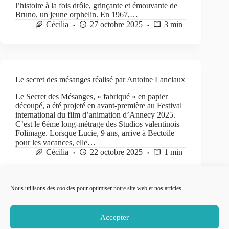
l’histoire à la fois drôle, grinçante et émouvante de
Bruno, un jeune orphelin. En 1967,…
Cécilia
27 octobre 2025
3 min
Le secret des mésanges réalisé par Antoine Lanciaux
Le Secret des Mésanges, « fabriqué » en papier
découpé, a été projeté en avant-première au Festival
international du film d’animation d’Annecy 2025.
C’est le 6ème long-métrage des Studios valentinois
Folimage. Lorsque Lucie, 9 ans, arrive à Bectoile
pour les vacances, elle…
Cécilia
22 octobre 2025
1 min
Nous utilisons des cookies pour optimiser notre site web et nos articles.
PRÉC
SUIVANT
Accepter