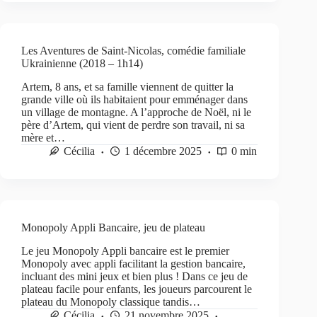
Les Aventures de Saint-Nicolas, comédie familiale
Ukrainienne (2018 – 1h14)
Artem, 8 ans, et sa famille viennent de quitter la
grande ville où ils habitaient pour emménager dans
un village de montagne. A l’approche de Noël, ni le
père d’Artem, qui vient de perdre son travail, ni sa
mère et…
Cécilia
1 décembre 2025
0 min
Monopoly Appli Bancaire, jeu de plateau
Le jeu Monopoly Appli bancaire est le premier
Monopoly avec appli facilitant la gestion bancaire,
incluant des mini jeux et bien plus ! Dans ce jeu de
plateau facile pour enfants, les joueurs parcourent le
plateau du Monopoly classique tandis…
Cécilia
21 novembre 2025