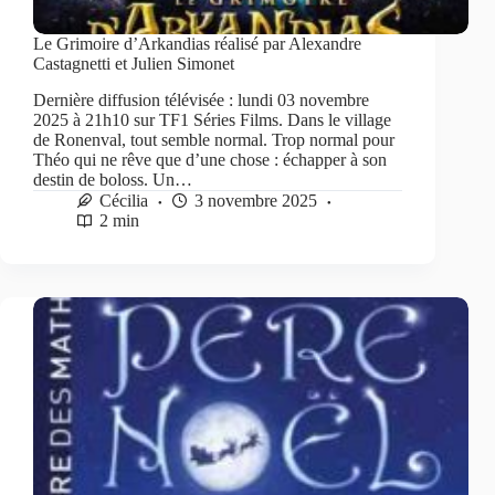
Le Grimoire d’Arkandias réalisé par Alexandre
Castagnetti et Julien Simonet
Dernière diffusion télévisée : lundi 03 novembre
2025 à 21h10 sur TF1 Séries Films. Dans le village
de Ronenval, tout semble normal. Trop normal pour
Théo qui ne rêve que d’une chose : échapper à son
destin de boloss. Un…
Cécilia
3 novembre 2025
2 min