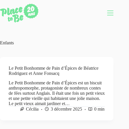
Passer
au
contenu
Enfants
Le Petit Bonhomme de Pain d’Épices de Béatrice
Rodriguez et Anne Fonsacq
Le Petit Bonhomme de Pain d’Épices est un biscuit
anthropomorphe, protagoniste de nombreux contes
de fées surtout Anglais. Il était une fois un petit vieux
et une petite vieille qui habitaient une jolie maison.
Le petit vieux aimait jardiner et…
Cécilia
3 décembre 2025
0 min