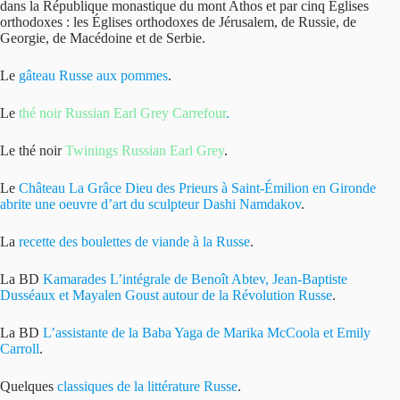
dans la République monastique du mont Athos et par cinq Églises
orthodoxes : les Églises orthodoxes de Jérusalem, de Russie, de
Georgie, de Macédoine et de Serbie.
Le
gâteau Russe aux pommes
.
Le
thé noir Russian Earl Grey Carrefour
.
Le thé noir
Twinings Russian Earl Grey
.
Le
Château La Grâce Dieu des Prieurs à Saint-Émilion en Gironde
abrite une oeuvre d’art du sculpteur Dashi Namdakov
.
La
recette des boulettes de viande à la Russe
.
La BD
Kamarades L’intégrale de Benoît Abtev, Jean-Baptiste
Dusséaux et Mayalen Goust autour de la Révolution Russe
.
La BD
L’assistante de la Baba Yaga de Marika McCoola et Emily
Carroll
.
Quelques
classiques de la littérature Russe
.