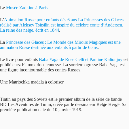
Le
Musée Zadkine à Paris
.
L’
Animation Russe pour enfants dès 6 ans La Princesses des Glaces
réalisé par Aleksey Tsitsilin est inspiré du célèbre conte d’Andersen,
La reine des neige, écrit en 1844
.
La
Princesse des Glaces : Le Monde des Miroirs Magiques est une
animation Russe destinée aux enfants à partir de 6 ans
.
Le livre pour enfants
Baba Yaga de Rose Celli et Pauline Kalioujny
est
publié chez Flammarion Jeunesse. La sorcière ogresse Baba Yaga est
une figure incontournable des contes Russes.
Une Matriochka madala à coloriser
Tintin au pays des Soviets est le premier album de la série de bande
BD Les Aventures de Tintin, créée par le dessinateur Belge Hergé. Sa
première publication date du 10 janvier 1919.