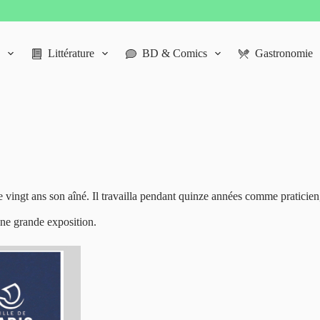
Littérature
BD & Comics
Gastronomie
ngt ans son aîné. Il travailla pendant quinze années comme praticien, 
une grande exposition.