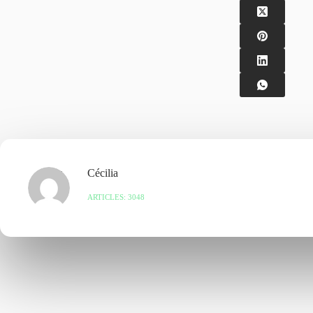
Cécilia
ARTICLES: 3048