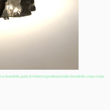
ww.bourdelle.paris.fr/visiter/expositions/rodin-bourdelle-corps-corps