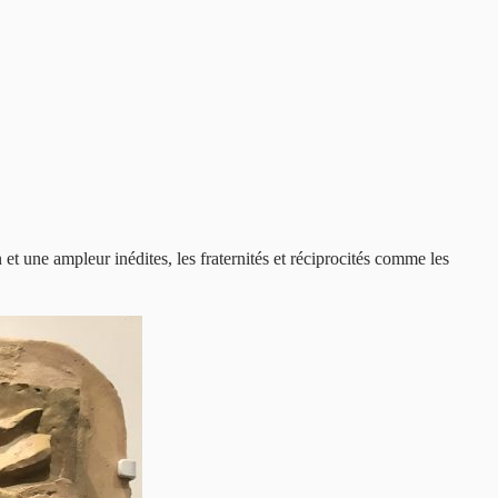
et une ampleur inédites, les fraternités et réciprocités comme les