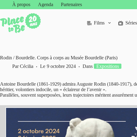
Passer
À propos
Agenda
Partenaires
au
contenu
Films
Séries
Rodin / Bourdelle. Corps à corps au Musée Bourdelle (Paris)
Par
Cécilia
Le
9 octobre 2024
Dans
Expositions
Antoine Bourdelle (1861-1929) admira Auguste Rodin (1840-1917), de vi
héritier, volontiers indocile, un « éclaireur de l’avenir ».
Parallèles, souvent superposées, leurs trajectoires méritent assurément 