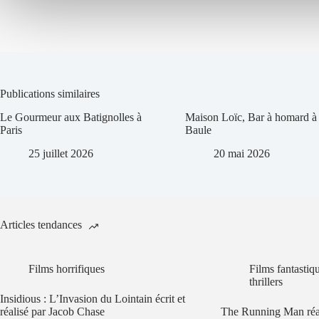
Publications similaires
Le Gourmeur aux Batignolles à
Maison Loïc, Bar à homard à
Paris
Baule
25 juillet 2026
20 mai 2026
Articles tendances
Films horrifiques
Films fantastiq
thrillers
Insidious : L’Invasion du Lointain écrit et
réalisé par Jacob Chase
The Running Man réa