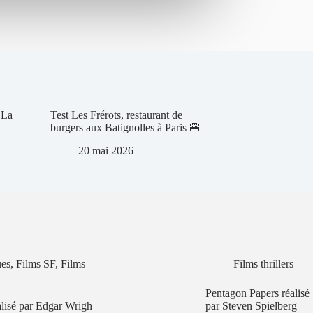
 La
Test Les Frérots, restaurant de
burgers aux Batignolles à Paris 🍔
20 mai 2026
ues
,
Films SF
,
Films
Films thrillers
Pentagon Papers réalisé
lisé par Edgar Wrigh
par Steven Spielberg