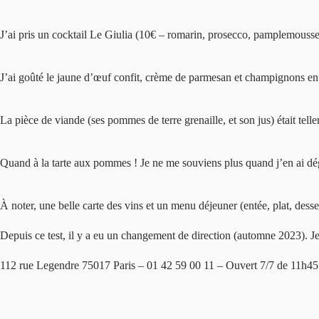
J’ai pris un cocktail Le Giulia (10€ – romarin, prosecco, pamplemousse) 
J’ai goûté le jaune d’œuf confit, crème de parmesan et champignons en pe
La pièce de viande (ses pommes de terre grenaille, et son jus) était telle
Quand à la tarte aux pommes ! Je ne me souviens plus quand j’en ai dé
À noter, une belle carte des vins et un menu déjeuner (entée, plat, desse
Depuis ce test, il y a eu un changement de direction (automne 2023). Je
112 rue Legendre 75017 Paris – 01 42 59 00 11 – Ouvert 7/7 de 11h4