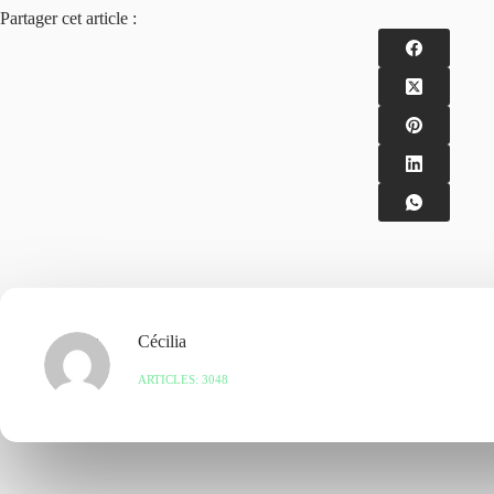
Partager cet article :
Cécilia
ARTICLES: 3048