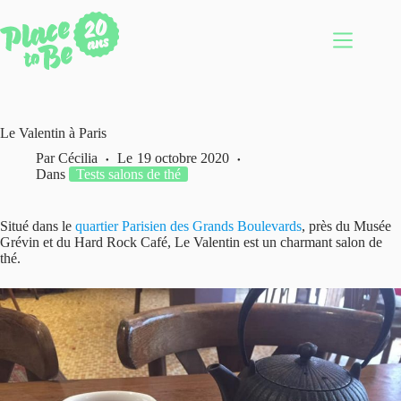
Passer
au
contenu
Le Valentin à Paris
Par
Cécilia
Le
19 octobre 2020
Dans
Tests salons de thé
Situé dans le
quartier Parisien des Grands Boulevards
, près du Musée
Grévin et du Hard Rock Café, Le Valentin est un charmant salon de
thé.