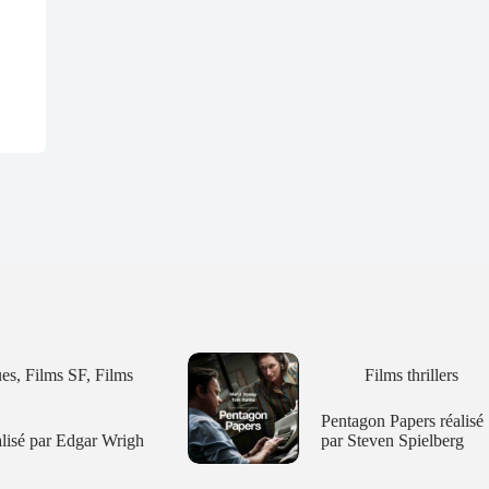
ues
,
Films SF
,
Films
Films thrillers
Pentagon Papers réalisé
lisé par Edgar Wrigh
par Steven Spielberg