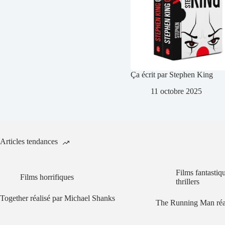
Ça écrit par Stephen King
11 octobre 2025
Articles tendances
Films fantastiq
Films horrifiques
thrillers
Together réalisé par Michael Shanks
The Running Man réa