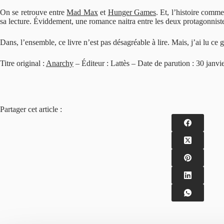
On se retrouve entre
Mad Max
et
Hunger Games
. Et, l’histoire comme
sa lecture. Éviddement, une romance naitra entre les deux protagonnist
Dans, l’ensemble, ce livre n’est pas désagréable à lire. Mais, j’ai lu ce 
Titre original :
Anarchy
– Éditeur : Lattès – Date de parution : 30 janv
Partager cet article :