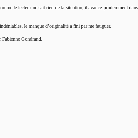
 Comme le lecteur ne sait rien de la situation, il avance prudemment dan
indéniables, le manque d’originalité a fini par me fatiguer.
par Fabienne Gondrand.