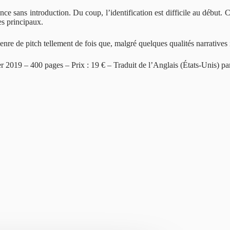
nce sans introduction. Du coup, l’identification est difficile au début.
es principaux.
genre de pitch tellement de fois que, malgré quelques qualités narratives 
ier 2019 – 400 pages – Prix : 19 € – Traduit de l’Anglais (États-Unis) 