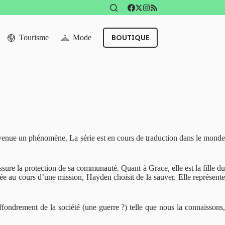
BOUTIQUE
Tourisme
Mode
evenue un phénomène. La série est en cours de traduction dans le mond
ssure la protection de sa communauté. Quant à Grace, elle est la fille du
ée au cours d’une mission, Hayden choisit de la sauver. Elle représente
ffondrement de la société (une guerre ?) telle que nous la connaissons,