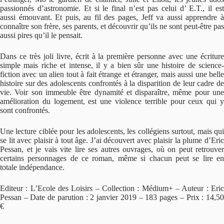
passionnés d’astronomie. Et si le final n’est pas celui d’ E.T., il est
aussi émouvant. Et puis, au fil des pages, Jeff va aussi apprendre à
connaître son frère, ses parents, et découvrir qu’ils ne sont peut-être pas
aussi pires qu’il le pensait.
Dans ce très joli livre, écrit à la première personne avec une écriture
simple mais riche et intense, il y a bien sûr une histoire de science-
fiction avec un alien tout à fait étrange et étranger, mais aussi une belle
histoire sur des adolescents confrontés à la disparition de leur cadre de
vie. Voir son immeuble être dynamité et disparaître, même pour une
amélioration du logement, est une violence terrible pour ceux qui y
sont confrontés.
Une lecture ciblée pour les adolescents, les collégiens surtout, mais qui
se lit avec plaisir à tout âge. J’ai découvert avec plaisir la plume d’Eric
Pessan, et je vais vite lire ses autres ouvrages, où on peut retrouver
certains personnages de ce roman, même si chacun peut se lire en
totale indépendance.
Editeur : L’Ecole des Loisirs – Collection : Médium+ – Auteur : Eric
Pessan – Date de parution : 2 janvier 2019 – 183 pages – Prix : 14,50
€