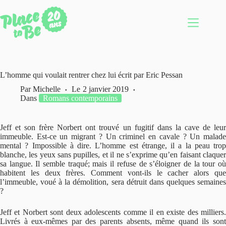
Passer
au
contenu
L’homme qui voulait rentrer chez lui écrit par Eric Pessan
Par
Michelle
Le
2 janvier 2019
Dans
Romans contemporains
Jeff et son frère Norbert ont trouvé un fugitif dans la cave de leur
immeuble. Est-ce un migrant ? Un criminel en cavale ? Un malade
mental ? Impossible à dire. L’homme est étrange, il a la peau trop
blanche, les yeux sans pupilles, et il ne s’exprime qu’en faisant claquer
sa langue. Il semble traqué; mais il refuse de s’éloigner de la tour où
habitent les deux frères. Comment vont-ils le cacher alors que
l’immeuble, voué à la démolition, sera détruit dans quelques semaines
?
Jeff et Norbert sont deux adolescents comme il en existe des milliers.
Livrés à eux-mêmes par des parents absents, même quand ils sont