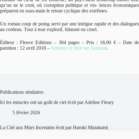
qu’on ne le croit, où corruption politique et vio- lences économiques
préparent en sous-main le retour cyclique des extrêmes.
Un roman coup de poing servi par une intrigue rapide et des dialogues
au cordeau. Tour à tour explosif, hilarant ou cruel.
Éditeur : Fleuve Editions – 304 pages – Prix : 18,90 € – Date de
parution : 12 avril 2018 –
Achetez ce livre sur Amazon
.
Publications similaires
Ici les miracles ont un goût de ciel écrit par Adeline Fleury
5 février 2026
La Cité aux Murs Incertains écrit par Haruki Murakami
5 février 2026