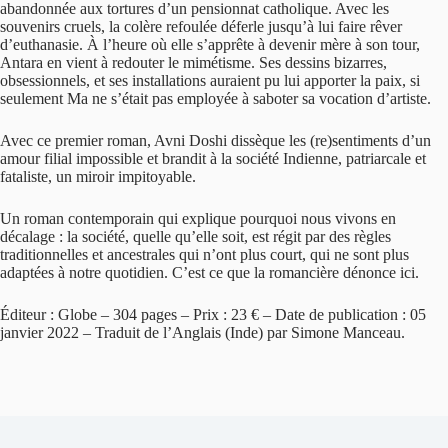
abandonnée aux tortures d’un pensionnat catholique. Avec les
souvenirs cruels, la colère refoulée déferle jusqu’à lui faire rêver
d’euthanasie. À l’heure où elle s’apprête à devenir mère à son tour,
Antara en vient à redouter le mimétisme. Ses dessins bizarres,
obsessionnels, et ses installations auraient pu lui apporter la paix, si
seulement Ma ne s’était pas employée à saboter sa vocation d’artiste.
Avec ce premier roman, Avni Doshi dissèque les (re)sentiments d’un
amour filial impossible et brandit à la société Indienne, patriarcale et
fataliste, un miroir impitoyable.
Un roman contemporain qui explique pourquoi nous vivons en
décalage : la société, quelle qu’elle soit, est régit par des règles
traditionnelles et ancestrales qui n’ont plus court, qui ne sont plus
adaptées à notre quotidien. C’est ce que la romancière dénonce ici.
Éditeur : Globe – 304 pages – Prix : 23 € – Date de publication : 05
janvier 2022 – Traduit de l’Anglais (Inde) par Simone Manceau.