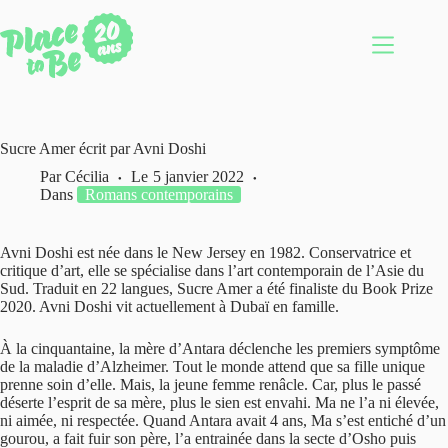
Passer
au
contenu
Sucre Amer écrit par Avni Doshi
Par
Cécilia
Le
5 janvier 2022
Dans
Romans contemporains
Avni Doshi est née dans le New Jersey en 1982. Conservatrice et
critique d’art, elle se spécialise dans l’art contemporain de l’Asie du
Sud. Traduit en 22 langues, Sucre Amer a été finaliste du Book Prize
2020. Avni Doshi vit actuellement à Dubaï en famille.
À la cinquantaine, la mère d’Antara déclenche les premiers symptôme
de la maladie d’Alzheimer. Tout le monde attend que sa fille unique
prenne soin d’elle. Mais, la jeune femme renâcle. Car, plus le passé
déserte l’esprit de sa mère, plus le sien est envahi. Ma ne l’a ni élevée,
ni aimée, ni respectée. Quand Antara avait 4 ans, Ma s’est entiché d’un
gourou, a fait fuir son père, l’a entrainée dans la secte d’Osho puis