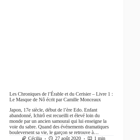
Les Chroniques de l’Érable et du Cerisier – Livre 1 :
Le Masque de Nô écrit par Camille Monceaux
Japon, 17e siècle, début de l’ère Edo. Enfant
abandonné, Ichirô est recueilli et élevé loin du
monde par un ancien samouraï qui lui enseigne la
voie du sabre. Quand des événements dramatiques
bouleversent sa vie, le garçon se retrouve à…
Cécilia
27 août 2020
1 min