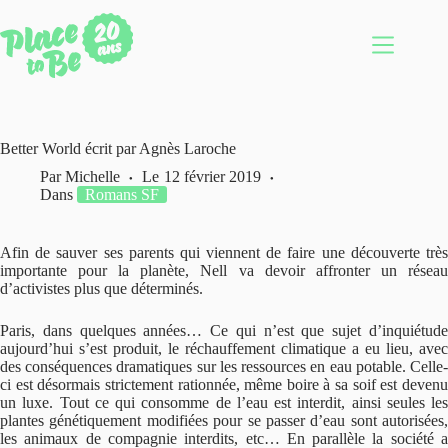
Passer
au
contenu
Better World écrit par Agnès Laroche
Par
Michelle
Le
12 février 2019
Dans
Romans SF
Afin de sauver ses parents qui viennent de faire une découverte très
importante pour la planète, Nell va devoir affronter un réseau
d’activistes plus que déterminés.
Paris, dans quelques années… Ce qui n’est que sujet d’inquiétude
aujourd’hui s’est produit, le réchauffement climatique a eu lieu, avec
des conséquences dramatiques sur les ressources en eau potable. Celle-
ci est désormais strictement rationnée, même boire à sa soif est devenu
un luxe. Tout ce qui consomme de l’eau est interdit, ainsi seules les
plantes génétiquement modifiées pour se passer d’eau sont autorisées,
les animaux de compagnie interdits, etc… En parallèle la société a