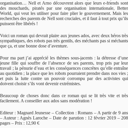
organisation… Nell et Arno découvrent alors que leurs e-friends sont
des mouchards, piratés par une organisation internationale, Better
World, qui veut les utiliser pour faire plier le gouvernement. Mais les
recherches des parents de Nell sont cruciales, et il faut à tout prix qu’ils
puissent être libérés !
Voici un roman qui devrait plaire aux jeunes ados, avec deux héros très
sympathiques, des robots pas très gentils, des méchants pas si méchants
que ça, et une bonne dose d’aventure.
Pour ma part j’ai apprécié les thèmes sous-jacents : la détresse d’une
jeune fille qui souffre de l’absence de ses parents, trop pris par leur
travail ; la pénurie d’eau et les conséquences concrètes qu’elle entraîne
au quotidien ; la place que les robots pourraient prendre dans nos vies ;
et puis la lutte contre un pouvoir corrompu par des activistes qui
doivent choisir s’ils vont devenir extrémistes.
Beaucoup de choses donc dans ce roman qui se lit très vite et très
facilement. A conseiller aux ados sans modération !
Editeur : Magnard Jeunesse – Collection : Romans – A partir de 9 ans
– Auteur : Agnès Laroche – Date de parution : 12 février 2019 – 208
pages – Prix : 12,90 €