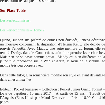
Perfectionnistes
adapté de ses romans.
Sur Place To Be
Les Perfectionnistes
.
Les Perfectionnistes – Tome 2
.
Quand, sur son site préféré de crimes non élucidés, Seneca découvre
un message concernant la disparition d’Helena Kelly, elle décide de
rouvrir l’enquête. Avec Maddy, une autre membre du forum, elle se
rend à Dexby, dans le Connecticut, afin de reprendre les recherches.
Mais rien ne se passe comme prévu : Maddy est bien différente de la
jeune fille rencontrée sur le Web et Aerin, la sœur de la victime, se
montre très peu coopérative…
Dans cette trilogie, la romancière modifie son style en étant davantage
dans un esprit
thriller
.
Éditeur : Pocket Jeunesse – Collection : Pocket Junior Grand Format –
Date de parution : 16 mars 2017 – À partir de 15 ans – Traduit de
l’Anglais (États-Unis) par Maud Desurvire – Prix : 16,90 € – 416
pages.