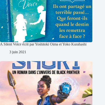
A Silent Voice écrit par Yoshitoki Oima et Yoko Kurahashi
3 juin 2021