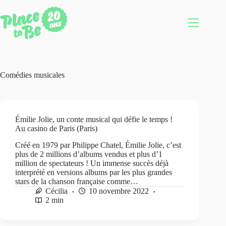
Passer
au
contenu
Comédies musicales
Émilie Jolie, un conte musical qui défie le temps !
Au casino de Paris (Paris)
Créé en 1979 par Philippe Chatel, Émilie Jolie, c’est
plus de 2 millions d’albums vendus et plus d’1
million de spectateurs ! Un immense succès déjà
interprété en versions albums par les plus grandes
stars de la chanson française comme…
Cécilia
10 novembre 2022
2 min