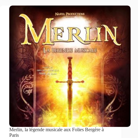
Merlin, la légende musicale aux Folies Bergère à
Paris