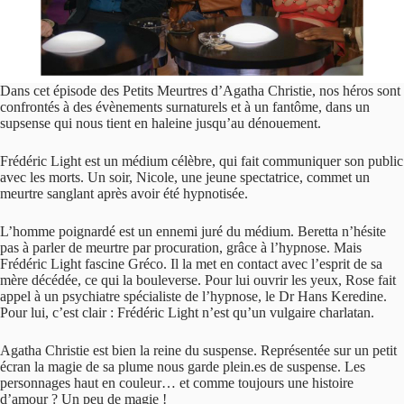
Dans cet épisode des Petits Meurtres d’Agatha Christie, nos héros sont
confrontés à des évènements surnaturels et à un fantôme, dans un
supsense qui nous tient en haleine jusqu’au dénouement.
Frédéric Light est un médium célèbre, qui fait communiquer son public
avec les morts. Un soir, Nicole, une jeune spectatrice, commet un
meurtre sanglant après avoir été hypnotisée.
L’homme poignardé est un ennemi juré du médium. Beretta n’hésite
pas à parler de meurtre par procuration, grâce à l’hypnose. Mais
Frédéric Light fascine Gréco. Il la met en contact avec l’esprit de sa
mère décédée, ce qui la bouleverse. Pour lui ouvrir les yeux, Rose fait
appel à un psychiatre spécialiste de l’hypnose, le Dr Hans Keredine.
Pour lui, c’est clair : Frédéric Light n’est qu’un vulgaire charlatan.
Agatha Christie est bien la reine du suspense. Représentée sur un petit
écran la magie de sa plume nous garde plein.es de suspense. Les
personnages haut en couleur… et comme toujours une histoire
d’amour ? Un peu de magie !