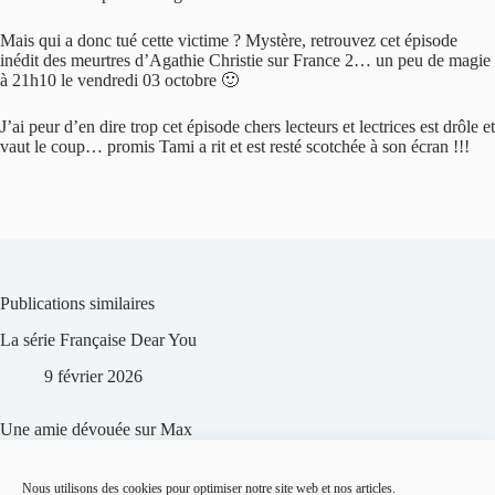
Mais qui a donc tué cette victime ? Mystère, retrouvez cet épisode
inédit des meurtres d’Agathie Christie sur France 2… un peu de magie
à 21h10 le vendredi 03 octobre 🙂
J’ai peur d’en dire trop cet épisode chers lecteurs et lectrices est drôle et
vaut le coup… promis Tami a rit et est resté scotchée à son écran !!!
Publications similaires
La série Française Dear You
9 février 2026
Une amie dévouée sur Max
11 octobre 2024
Nous utilisons des cookies pour optimiser notre site web et nos articles.