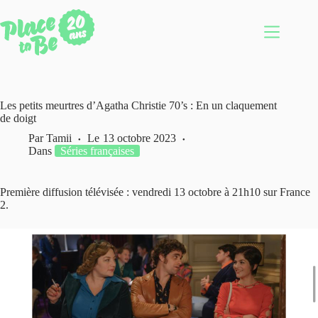
Passer
au
contenu
Les petits meurtres d’Agatha Christie 70’s : En un claquement
de doigt
Par
Tamii
Le
13 octobre 2023
Dans
Séries françaises
Première diffusion télévisée : vendredi 13 octobre à 21h10 sur France
2.