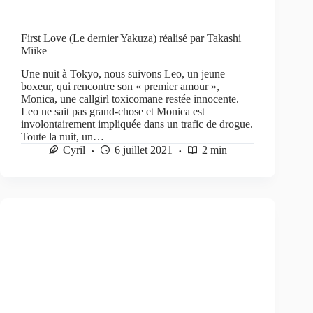
First Love (Le dernier Yakuza) réalisé par Takashi
Miike
Une nuit à Tokyo, nous suivons Leo, un jeune
boxeur, qui rencontre son « premier amour »,
Monica, une callgirl toxicomane restée innocente.
Leo ne sait pas grand-chose et Monica est
involontairement impliquée dans un trafic de drogue.
Toute la nuit, un…
Cyril
6 juillet 2021
2 min