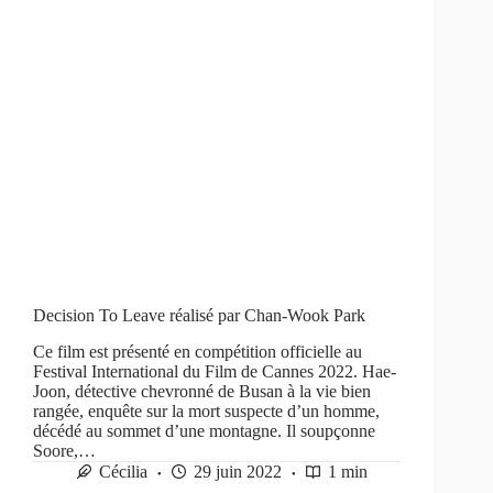
Decision To Leave réalisé par Chan-Wook Park
Ce film est présenté en compétition officielle au
Festival International du Film de Cannes 2022. Hae-
Joon, détective chevronné de Busan à la vie bien
rangée, enquête sur la mort suspecte d’un homme,
décédé au sommet d’une montagne. Il soupçonne
Soore,…
Cécilia
29 juin 2022
1 min