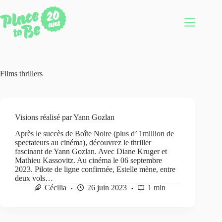
Passer
au
contenu
Films thrillers
Visions réalisé par Yann Gozlan
Après le succès de Boîte Noire (plus d’ 1million de
spectateurs au cinéma), découvrez le thriller
fascinant de Yann Gozlan. Avec Diane Kruger et
Mathieu Kassovitz. Au cinéma le 06 septembre
2023. Pilote de ligne confirmée, Estelle mène, entre
deux vols…
Cécilia
26 juin 2023
1 min