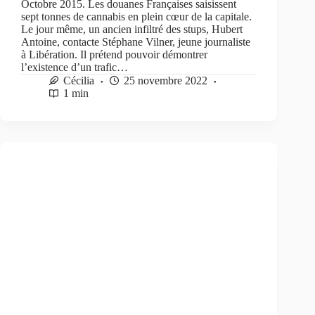
Octobre 2015. Les douanes Françaises saisissent
sept tonnes de cannabis en plein cœur de la capitale.
Le jour même, un ancien infiltré des stups, Hubert
Antoine, contacte Stéphane Vilner, jeune journaliste
à Libération. Il prétend pouvoir démontrer
l’existence d’un trafic…
Cécilia
25 novembre 2022
1 min