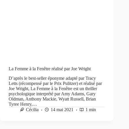
La Femme à la Fenêtre réalisé par Joe Wright
D’après le best-seller éponyme adapté par Tracy
Letts (récompensé par le Prix Pulitzer) et réalisé par
Joe Wright, La Femme à la Fenêtre est un thriller
psychologique interprété par Amy Adams, Gary
Oldman, Anthony Mackie, Wyatt Russell, Brian
Tyree Henry,…
Cécilia
14 mai 2021
1 min