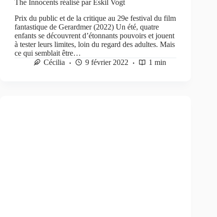
The Innocents réalisé par Eskil Vogt
Prix du public et de la critique au 29e festival du film
fantastique de Gerardmer (2022) Un été, quatre
enfants se découvrent d’étonnants pouvoirs et jouent
à tester leurs limites, loin du regard des adultes. Mais
ce qui semblait être…
Cécilia
9 février 2022
1 min