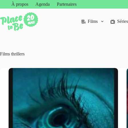
Passer
À propos
Agenda
Partenaires
au
contenu
Films
Séries
Films thrillers