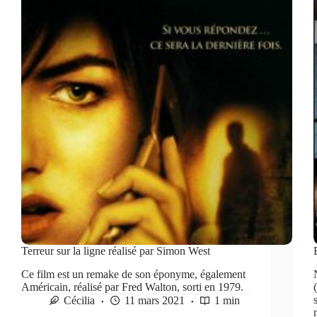
Terreur sur la ligne réalisé par Simon West
Ce film est un remake de son éponyme, également
Américain, réalisé par Fred Walton, sorti en 1979.
Cécilia
11 mars 2021
1 min