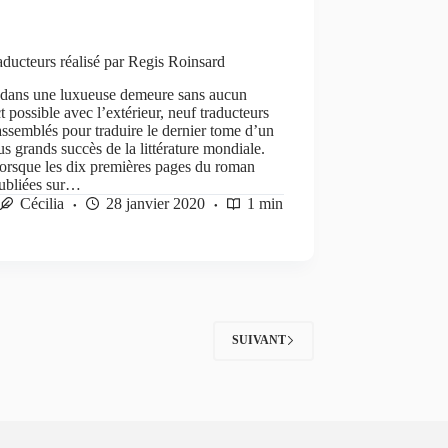
aducteurs réalisé par Regis Roinsard
s dans une luxueuse demeure sans aucun
t possible avec l’extérieur, neuf traducteurs
assemblés pour traduire le dernier tome d’un
us grands succès de la littérature mondiale.
orsque les dix premières pages du roman
publiées sur…
Cécilia
28 janvier 2020
1 min
SUIVANT