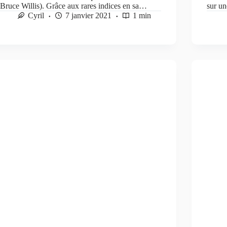
(Bruce Willis). Grâce aux rares indices en sa…
sur u
Cyril
7 janvier 2021
1 min