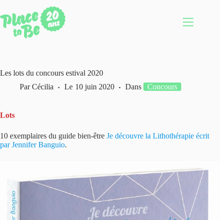
Passer
au
contenu
Les lots du concours estival 2020
Par
Cécilia
Le
10 juin 2020
Dans
Concours
Lots
10 exemplaires du guide bien-être
Je découvre la Lithothérapie écrit
par Jennifer Banguio
.