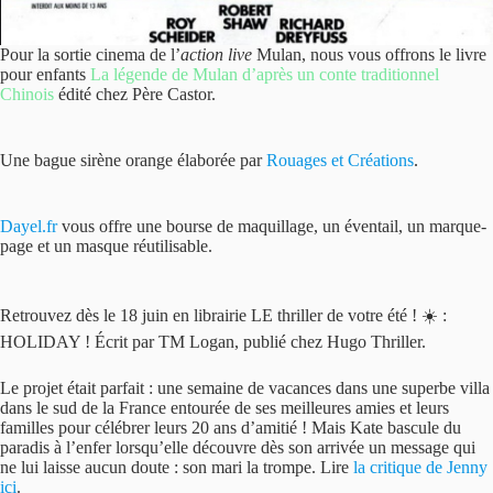
Pour la sortie cinema de l’
action live
Mulan, nous vous offrons le livre
pour enfants
La légende de Mulan d’après un conte traditionnel
Chinois
édité chez Père Castor.
Une bague sirène orange élaborée par
Rouages et Créations
.
Dayel.fr
vous offre une bourse de maquillage, un éventail, un marque-
page et un masque réutilisable.
Retrouvez dès le 18 juin en librairie LE thriller de votre été ! ☀️ :
HOLIDAY ! Écrit par TM Logan, publié chez Hugo Thriller.
Le projet était parfait : une semaine de vacances dans une superbe villa
dans le sud de la France entourée de ses meilleures amies et leurs
familles pour célébrer leurs 20 ans d’amitié ! Mais Kate bascule du
paradis à l’enfer lorsqu’elle découvre dès son arrivée un message qui
ne lui laisse aucun doute : son mari la trompe. Lire
la critique de Jenny
ici
.