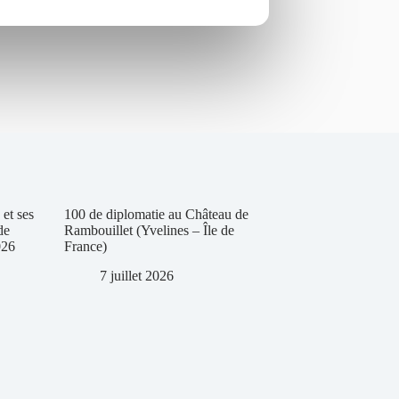
et ses
100 de diplomatie au Château de
de
Rambouillet (Yvelines – Île de
026
France)
7 juillet 2026