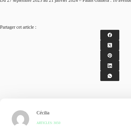
Du 27 septembre 2023 au 21 janvier 2024 – Palais Galliera : 10 avenue
Partager cet article :
Cécilia
ARTICLES: 3050