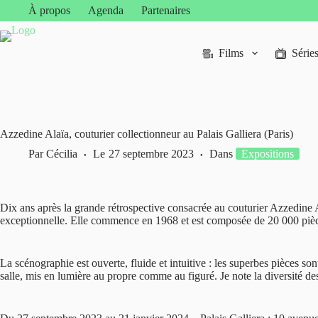
Passer
À propos
Agenda
Partenaires
au
contenu
Films
Série
Azzedine Alaïa, couturier collectionneur au Palais Galliera (Paris)
Par
Cécilia
Le
27 septembre 2023
Dans
Expositions
Dix ans après la grande rétrospective consacrée au couturier Azzedine A
exceptionnelle. Elle commence en 1968 et est composée de 20 000 piè
La scénographie est ouverte, fluide et intuitive : les superbes pièces s
salle, mis en lumière au propre comme au figuré. Je note la diversité des