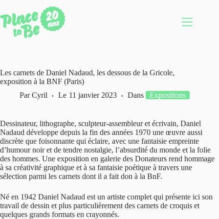
Passer
au
contenu
Les carnets de Daniel Nadaud, les dessous de la Gricole,
exposition à la BNF (Paris)
Par
Cyril
Le
11 janvier 2023
Dans
Expositions
Dessinateur, lithographe, sculpteur-assembleur et écrivain, Daniel
Nadaud développe depuis la fin des années 1970 une œuvre aussi
discrète que foisonnante qui éclaire, avec une fantaisie empreinte
d’humour noir et de tendre nostalgie, l’absurdité du monde et la folie
des hommes. Une exposition en galerie des Donateurs rend hommage
à sa créativité graphique et à sa fantaisie poétique à travers une
sélection parmi les carnets dont il a fait don à la BnF.
Né en 1942 Daniel Nadaud est un artiste complet qui présente ici son
travail de dessin et plus particulièrement des carnets de croquis et
quelques grands formats en crayonnés.