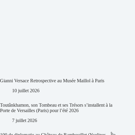
Gianni Versace Retrospective au Musée Maillol à Paris
10 juillet 2026
Toutânkhamon, son Tombeau et ses Trésors s’installent à la
Porte de Versailles (Paris) pour l’été 2026
7 juillet 2026
100 de diplomatie au Château de Rambouillet (Yvelines – Île