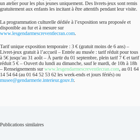
un atelier pour les plus jeunes uniquement. Des livrets-jeux sont remis
gratuitement aux enfants les incitant à être attentifs pendant leur visite.
La programmation culturelle dédiée à l’exposition sera proposée et
disponible au fur et à mesure sur
www.lesgendarmescreventlecran.com
.
Tarif unique exposition temporaire : 3 € (gratuit moins de 6 ans) –
Livret-jeux gratuit à l’accueil – Entrée au musée : tarif réduit pour tous
à 5€ jusqu’au 31 août – À partir du 01 septembre, plein tarif 7 € et tarif
réduit 5 € – Ouvert du lundi au dimanche, sauf le mardi, de 10h à 18h
– Renseignements sur
www.lesgendarmescreventlecran.com
, au 01 64
14 54 64 (au 01 64 52 53 62 les week-ends et jours fériés) ou
musee@gendarmerie.interieur.gouv.fr
.
Publications similaires