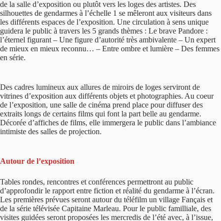
de la salle d’exposition ou plutôt vers les loges des artistes. Des
silhouettes de gendarmes à l’échelle 1 se mêleront aux visiteurs dans
les différents espaces de l’exposition. Une circulation à sens unique
guidera le public à travers les 5 grands thèmes : Le brave Pandore :
l’éternel figurant – Une figure d’autorité très ambivalente – Un expert
de mieux en mieux reconnu… – Entre ombre et lumière – Des femmes
en série.
Des cadres lumineux aux allures de miroirs de loges serviront de
vitrines d’exposition aux différents objets et photographies. Au coeur
de l’exposition, une salle de cinéma prend place pour diffuser des
extraits longs de certains films qui font la part belle au gendarme.
Décorée d’affiches de films, elle immergera le public dans l’ambiance
intimiste des salles de projection.
Autour de l’exposition
Tables rondes, rencontres et conférences permettront au public
d’approfondir le rapport entre fiction et réalité du gendarme à l’écran.
Les premières prévues seront autour du téléfilm un village Fançais et
de la série télévisée Capitaine Marleau. Pour le public familliale, des
visites guidées seront proposées les mercredis de l’été avec, à l’issue,