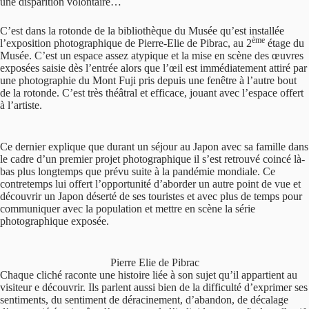
une disparition volontaire…
C’est dans la rotonde de la bibliothèque du Musée qu’est installée
ème
l’exposition photographique de Pierre-Elie de Pibrac, au 2
étage du
Musée. C’est un espace assez atypique et la mise en scène des œuvres
exposées saisie dès l’entrée alors que l’œil est immédiatement attiré par
une photographie du Mont Fuji pris depuis une fenêtre à l’autre bout
de la rotonde. C’est très théâtral et efficace, jouant avec l’espace offert
à l’artiste.
Ce dernier explique que durant un séjour au Japon avec sa famille dans
le cadre d’un premier projet photographique il s’est retrouvé coincé là-
bas plus longtemps que prévu suite à la pandémie mondiale. Ce
contretemps lui offert l’opportunité d’aborder un autre point de vue et
découvrir un Japon déserté de ses touristes et avec plus de temps pour
communiquer avec la population et mettre en scène la série
photographique exposée.
Pierre Elie de Pibrac
Chaque cliché raconte une histoire liée à son sujet qu’il appartient au
visiteur e découvrir. Ils parlent aussi bien de la difficulté d’exprimer ses
sentiments, du sentiment de déracinement, d’abandon, de décalage