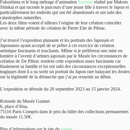
Fukushima et le long métrage d’animation
Suzume
réalisé par Makoto
Shinkai et qui raconte le parcours d’une jeune fille à travers le Japon et
particulièrement les endroits qui ont été abandonnés et ont subi des
catastrophes naturelles.
Les deux films voient d’ailleurs l’origine de leur création coïncider
avec la même période de création de Pierre Elie de Pibrac.
J’ai trouvé l’exposition plaisante et les portraits des Japonais et
Japonaises ayant accepté de se prêter à cet exercice de création
artistique fascinants et touchants. Même si je préfèrerai une mise en
lumière à l’avenir d’artistes japonais par le Musée les circonstances de
création de De Pibrac rendent cette exposition assez fascinante car
finalement sa famille et lui ont subi des circonstances exceptionnelles
tragiques dont il a su sortir un portrait du Japon rare balayant les doutes
sur la légitimité de la démarche que j’ai pu ressentir au début.
L’exposition se déroule du 20 septembre 2023 au 15 janvier 2024.
Rotonde du Musée Guimet
6, place d’Iéna,
75116 Paris Compris dans le prix du billet des collections permanentes
du musée 11.50€.
Plus d’informations sur le site du
musée
.