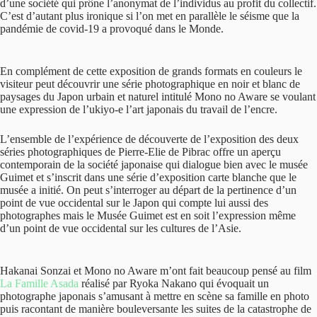
d’une société qui prône l’anonymat de l’individus au profit du collectif.
C’est d’autant plus ironique si l’on met en parallèle le séisme que la
pandémie de covid-19 a provoqué dans le Monde.
En complément de cette exposition de grands formats en couleurs le
visiteur peut découvrir une série photographique en noir et blanc de
paysages du Japon urbain et naturel intitulé Mono no Aware se voulant
une expression de l’ukiyo-e l’art japonais du travail de l’encre.
L’ensemble de l’expérience de découverte de l’exposition des deux
séries photographiques de Pierre-Elie de Pibrac offre un aperçu
contemporain de la société japonaise qui dialogue bien avec le musée
Guimet et s’inscrit dans une série d’exposition carte blanche que le
musée a initié. On peut s’interroger au départ de la pertinence d’un
point de vue occidental sur le Japon qui compte lui aussi des
photographes mais le Musée Guimet est en soit l’expression même
d’un point de vue occidental sur les cultures de l’Asie.
Hakanai Sonzai et Mono no Aware m’ont fait beaucoup pensé au film
La Famille Asada
réalisé par Ryoka Nakano qui évoquait un
photographe japonais s’amusant à mettre en scène sa famille en photo
puis racontant de manière bouleversante les suites de la catastrophe de