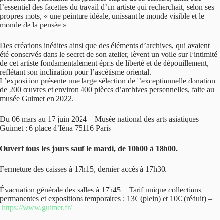
l’essentiel des facettes du travail d’un artiste qui recherchait, selon ses
propres mots, « une peinture idéale, unissant le monde visible et le
monde de la pensée ».
Des créations inédites ainsi que des éléments d’archives, qui avaient
été conservés dans le secret de son atelier, lèvent un voile sur l’intimité
de cet artiste fondamentalement épris de liberté et de dépouillement,
reflétant son inclination pour l’ascétisme oriental.
L’exposition présente une large sélection de l’exceptionnelle donation
de 200 œuvres et environ 400 pièces d’archives personnelles, faite au
musée Guimet en 2022.
Du 06 mars au 17 juin 2024 – Musée national des arts asiatiques –
Guimet : 6 place d’Iéna 75116 Paris –
Ouvert tous les jours sauf le mardi, de 10h00 à 18h00.
Fermeture des caisses à 17h15, dernier accès à 17h30.
Évacuation générale des salles à 17h45 – Tarif unique collections
permanentes et expositions temporaires : 13€ (plein) et 10€ (réduit) –
https://www.guimet.fr/