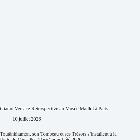
Gianni Versace Retrospective au Musée Maillol à Paris
10 juillet 2026
Toutânkhamon, son Tombeau et ses Trésors s’installent à la
Porte de Versailles (Paris) pour l’été 2026