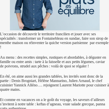
L’occasion de découvrir le territoire francilien et jouer avec ses
spécialités : transformer un Fontainebleau en sundae, faire son sirop de
menthe maison ou réinventer la quiche version parisienne par exemple
!
Au menu : des recettes simples, rustiques et abordables, à déguster en
famille ou entre amis : tarte à la faisselle et aux petits légumes, caviar
de poivrons, strudel aux pêches : voilà de quoi se régaler !
En été, on aime aussi les grandes tablées, les invités sont donc de la
partie : Denis Brogniart, Hélène Mannarino, Julien Arnaud, le chef
cuisinier Yannick Alléno…. rejoignent Laurent Mariotte pour cuisiner à
quatre mains.
Et comme en vacances on a le goût du voyage, les saveurs d’ailleurs
s’invitent à notre table : keftas d’agneau, vraie salade grecque, panna
cotta authentique…