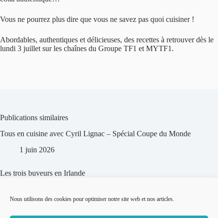
Vous ne pourrez plus dire que vous ne savez pas quoi cuisiner !
Abordables, authentiques et délicieuses, des recettes à retrouver dès le
lundi 3 juillet sur les chaînes du Groupe TF1 et MYTF1.
Publications similaires
Tous en cuisine avec Cyril Lignac – Spécial Coupe du Monde
1 juin 2026
Les trois buveurs en Irlande
7 mars 2024
Nous utilisons des cookies pour optimiser notre site web et nos articles.
Chef Pays: France 3 samedi 12 août 2023 : Les scones