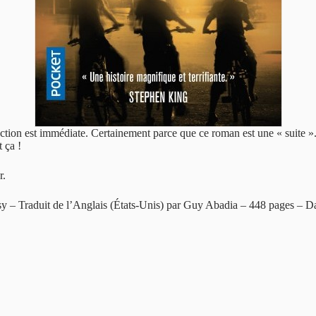
’action est immédiate. Certainement parce que ce roman est une « suite ».
t ça !
r.
tasy – Traduit de l’Anglais (États-Unis) par Guy Abadia – 448 pages – D