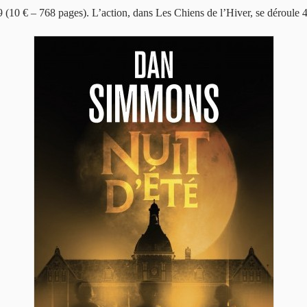
19 (10 € – 768 pages). L’action, dans Les Chiens de l’Hiver, se déroule 