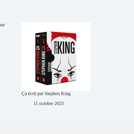
par
Ça écrit par Stephen King
11 octobre 2025