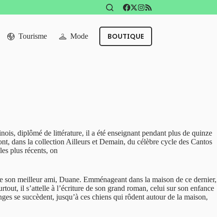
BOUTIQUE
Tourisme
Mode
is, diplômé de littérature, il a été enseignant pendant plus de quinze
font, dans la collection Ailleurs et Demain, du célèbre cycle des Cantos
es plus récents, on
ue de son meilleur ami, Duane. Emménageant dans la maison de ce dernier,
rtout, il s’attelle à l’écriture de son grand roman, celui sur son enfance
ges se succèdent, jusqu’à ces chiens qui rôdent autour de la maison,