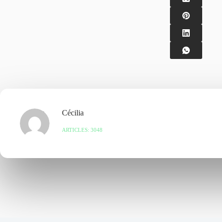
Cécilia
ARTICLES: 3048