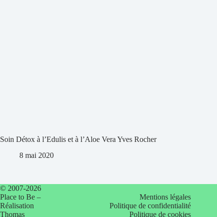
Soin Détox à l’Edulis et à l’Aloe Vera Yves Rocher
8 mai 2020
© 2007-2026
Place to Be –
Mentions légales
Réalisation
Politique de confidentialité
Thomas
Politique de cookies