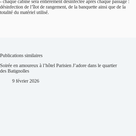
‐ chaque cabine sera entièrement désinfectée après chaque passage :
désinfection de l’îlot de rangement, de la banquette ainsi que de la
totalité du matériel utilisé.
Publications similaires
Soirée en amoureux à l’hôtel Parisien J’adore dans le quartier
des Batignolles
9 février 2026